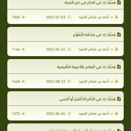
هَدْيُهُ ﷺ في الذكر في ذي الحجة
د. أحمد بن عثمان المزيد
1006
2022-07-03
هَدْيُهُ ﷺ في صَدَقَةِ التَّطَوُّعِ
د. أحمد بن عثمان المزيد
1146
2022-04-24
هَدْيُهُ ﷺ في الْعِلاجِ بالأدويةِ الطَّبِيعيةِ
د. أحمد بن عثمان المزيد
1448
2022-08-23
هَدْيُهُ ﷺ في الذِّكرِ إِذَا أَصْبَحَ أو أمْسَى
د. أحمد بن عثمان المزيد
1372
2022-06-06
هَدْيُهُ ﷺ فيما يَقُولُهُ وَيَفْعَلُهُ من اشتَدَّ غَضَبُه