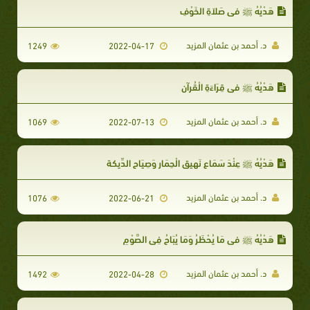
هَدْيُهُ ﷺ في صَلاَةِ الخَوْفِ
د. أحمد بن عثمان المزيد
1249
2022-04-17
هَدْيُهُ ﷺ في قِرَاءَةِ الْقُرآنِ
د. أحمد بن عثمان المزيد
1069
2022-07-13
هَدْيُهُ ﷺ عِنْدَ سَمَاعِ نَهِيق الْحِمَار وَصِيَاحِ الدِّيكة
د. أحمد بن عثمان المزيد
1076
2022-06-21
هَدْيُهُ ﷺ في مَا يُحْظَرُ وَمَا يُبَاحُ فِي الصَّوْمِ
د. أحمد بن عثمان المزيد
1492
2022-04-28