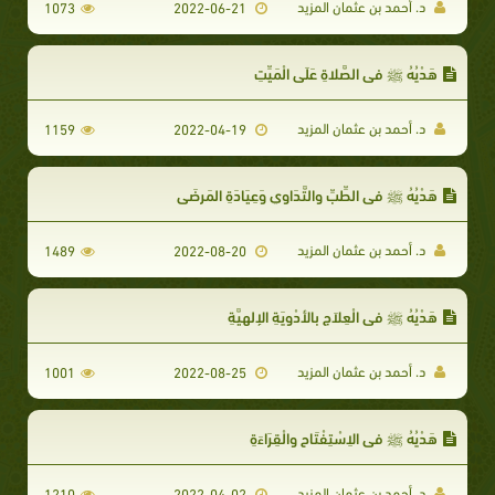
د. أحمد بن عثمان المزيد
1073
2022-06-21
هَدْيُهُ ﷺ في الصَّلاةِ عَلَى الْمَيِّتِ
د. أحمد بن عثمان المزيد
1159
2022-04-19
هَدْيُهُ ﷺ في الطِّبِّ والتَّدَاوِي وَعِيَادَةِ المَرضَى
د. أحمد بن عثمان المزيد
1489
2022-08-20
هَدْيُهُ ﷺ في الْعِلاَجِ بِالأدْوِيَةِ الإلهِيَّةِ
د. أحمد بن عثمان المزيد
1001
2022-08-25
هَدْيُهُ ﷺ في الاِسْتِفْتَاحِ والْقِرَاءَةِ
د. أحمد بن عثمان المزيد
1210
2022-04-02