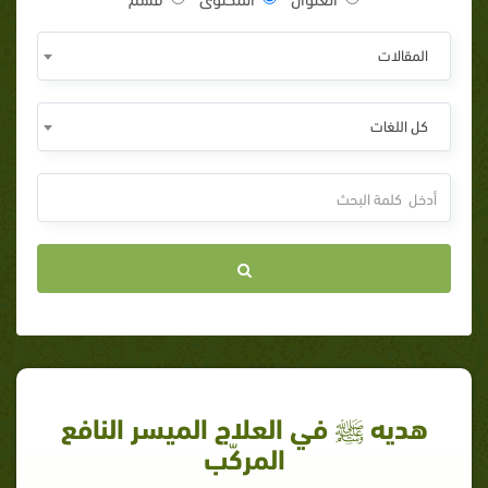
المقالات
كل اللغات
هديه ﷺ في العلاج الميسر النافع
المركّب