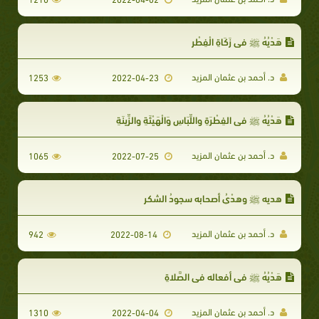
هَدْيُهُ ﷺ في زَكَاةِ الْفِطْرِ
د. أحمد بن عثمان المزيد
1253
2022-04-23
هَدْيُهُ ﷺ في الفِطْرَةِ واللِّبَاسِ وَالْهَيْئَةِ والزِّينَةِ
د. أحمد بن عثمان المزيد
1065
2022-07-25
هديه ﷺ وهدْيُ أصحابه سجودُ الشكر
د. أحمد بن عثمان المزيد
942
2022-08-14
هَدْيُهُ ﷺ في أفعاله في الصَّلاةِ
د. أحمد بن عثمان المزيد
1310
2022-04-04