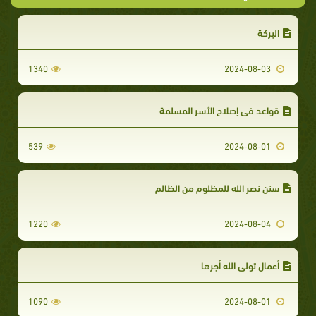
البركة
1340
2024-08-03
قواعد في إصلاح الأسر المسلمة
539
2024-08-01
سنن نصر الله للمظلوم من الظالم
1220
2024-08-04
أعمال تولي الله أجرها
1090
2024-08-01