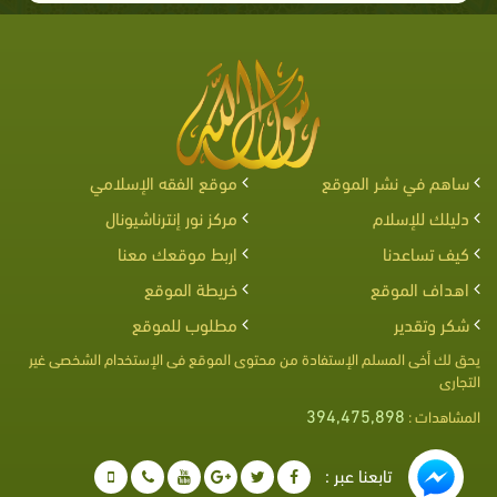
ساهم في نشر الموقع
موقع الفقه الإسلامي
دليلك للإسلام
مركز نور إنترناشيونال
كيف تساعدنا
اربط موقعك معنا
اهداف الموقع
خريطة الموقع
شكر وتقدير
مطلوب للموقع
يحق لك أخى المسلم الإستفادة من محتوى الموقع فى الإستخدام الشخصى غير
التجارى
394,475,898
المشاهدات :
تابعنا عبر :