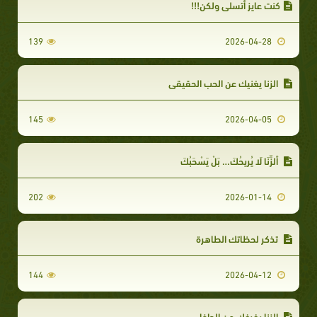
كنت عايز أتسلى ولكن!!!
139
2026-04-28
الزنا يغنيك عن الحب الحقيقي
145
2026-04-05
ٱلزِّنَا لَا يُرِيحُكَ… بَلْ يَسْحَبُكَ
202
2026-01-14
تذكر لحظاتك الطاهرة
144
2026-04-12
الزنا يفرغك من الداخل