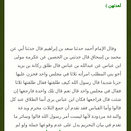
لعدتهن )
وقال الإمام أحمد حدثنا سعد بن إبراهيم قال حدثنا أبي عن
محمد بن إسحاق قال حدثني بن الحصين عن عكرمة مولى
ابن عباس عن عبدالله بن عباس قال طلق ركانة بن يزيد
أخو بني المطلب امرأته ثلاثا في مجلس واحد فحزن عليها
حزنا شديدا قال رسول الله كيف طلقتها فقال طلقتها ثلاثا
فقال في مجلس واحد قال نعم قال تلك واحدة فارجعها إن
شئت قال فراجعها فكان ابن عباس يرى أنما الطلاق عند كل
قالوا وأما القياس فقد تقدم أن جمع الثلاث محرم وبدعة
والبدعة مردودة لأنها ليست أمر رسول الله قالوا وسائر ما
تقدم في بيان التحريم يدل على عدم وقوعها جملة ولو لم