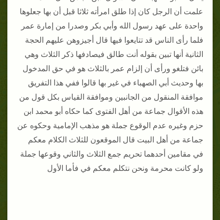
علمت أن الرجل كان إذا طلق امرأته ثلاثا قبل أن بها جعلوها
واحدة على عهد رسول الله وأبي بكر وصدرا من إمارة عمر
فلما رأى الناس قد تتايعوا فيها قال أجيزوهن عليهم الحجة
الثانية أنها تبين بقوله أنت طالق فيصادفها ذكر الثلاث وهي
بائن فتلغو ورأى أن إلزام عمر بالثلاث هو في حق المدخول
بها وحديث أبي الصهباء في غير بها قالوا ففي هذا التفريق
موافقة المنقول من الجانبين وموافقة القياس بكل قول من
هذه الأقوال جماعة من أهل الفتوى كما حكاه أبو محمد ابن
حزم وغيره عدم الوقوع جملة هو مذهب الإمامية وحكوه عن
جماعة من أهل البيت قال الموقعون للثلاث الكلام معكم
في مقامين أحدهما تحريم جمع الثلاث والثاني وقوعها جملة
ولو كانت محرمة ونحن نتكلم معكم في فأما الأول