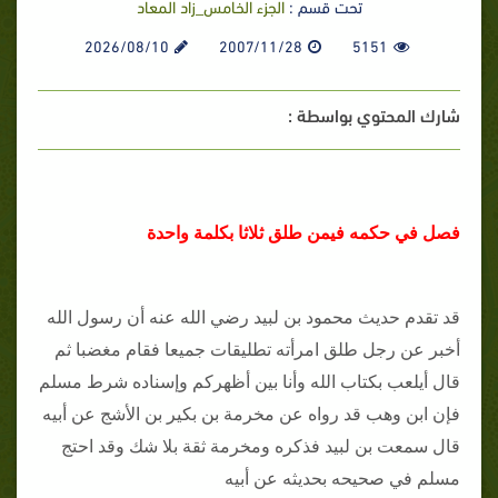
تحت قسم :
الجزء الخامس_زاد المعاد
2026/08/10
2007/11/28
5151
شارك المحتوي بواسطة :
فصل في حكمه فيمن طلق ثلاثا بكلمة واحدة
قد تقدم حديث محمود بن لبيد رضي الله عنه أن رسول الله
أخبر عن رجل طلق امرأته تطليقات جميعا فقام مغضبا ثم
قال أيلعب بكتاب الله وأنا بين أظهركم وإسناده شرط مسلم
فإن ابن وهب قد رواه عن مخرمة بن بكير بن الأشج عن أبيه
قال سمعت بن لبيد فذكره ومخرمة ثقة بلا شك وقد احتج
مسلم في صحيحه بحديثه عن أبيه