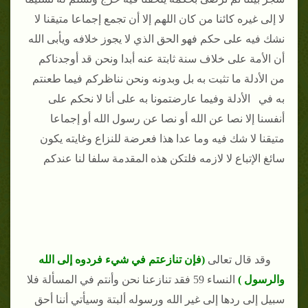
لا إلى غيره كائنا من كان اللهم إلا أن تجمع إجماعا متيقنا لا
نشك فيه على حكم فهو الحق الذي لا يجوز خلافه ويأبى الله
أن الأمة على خلاف سنة ثابتة عنه أبدا ونحن قد أوجدناكم
من الأدلة ما تثبت به بل وبدونه ونحن نناظركم فيما طعنتم
به في الأدلة وفيما عارضتمونا به على أنا لا نحكم على
أنفسنا إلا نصا عن الله أو نصا عن رسول الله أو إجماعا
متيقنا لا شك فيه وما عدا هذا فعرضة للنزاع وغايته يكون
سائغ الإتباع لا لازمه فلتكن هذه المقدمة سلفا لنا عندكم
وقد قال تعالى
(فإن تنازعتم في شيء فردوه إلى الله
والرسول )
النساء 59 فقد تنازعنا نحن وأنتم في المسألة فلا
سبيل إلى ردها إلى غير الله ورسوله ألبتة وسيأتي أننا أحق