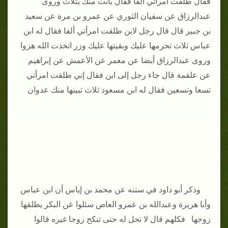
فقال طلقت امرأتي ألفا فقال بانت منك بثلاث وروى
عبدالرزاق عن سفيان الثوري عن عمرو بن مرة عن سعيد
بن جبير قال قال رجل لابن طلقت امرأتي ألفا فقال له ابن
عباس ثلاث تحرمها عليك وبقيتها عليك وزر اتخذت الله هزوا
وروى عبدالرزاق أيضا عن معمر عن الأعمش عن إبراهيم
عن علقمة قال جاء رجل إلى ابن فقال إني طلقت امرأتي
تسعا وتسعين فقال له ابن مسعود ثلاث تبينها منك عدوان
وذكر أبو داود في سننه عن محمد بن إياس أن ابن عباس
وأبا هريرة وعبدالله بن عمرو العاص سئلوا عن البكر يطلقها
زوجها فكلهم قال لا تحل له حتى تنكح زوجا غيره قالوا