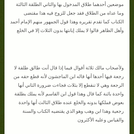
موضعين أحدهما طلاق المدخول بها والثاني الطلقة الثالثة
وما عداه من الطلاق فقد جعل للزوج فيه هذا مقتضى
الكتاب كما تقدم تقريره وهذا قول الجمهور منهم الإمام أحمد
وأهل الظاهر قالوا لا يملك إبانتها بدون الثلاث إلا في الخلع
ولأصحاب مالك ثلاثة أقوال فيما إذا قال أنت طالق طلقة لا
رجعة فيها أحدها أنها قاله ابن الماجشون لأنه قطع حقه من
الرجعة وهي لا تنقطع إلا بثلاث فجاءت ضرورة الثاني أنها
واحدة بائنة كما قال وهذا قول ابن القاسم لأنه يملك بطلقة
بعوض فملكها بدونه والخلع عنده طلاق الثالث أنها واحدة
رجعية وهذا ابن وهب وهو الذي يقتضيه الكتاب والسنة
والقياس وعليه الأكثرون