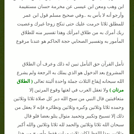
ابن وهب ومعن ابن عيسى عن مخرمة حسان مستقيمة
وأرجو أنه لا بأس به ..وفي صحيح مسلم قول ابن عمر
للمطلق ثلاثا حرمت عليك حتى تنكح زوجا غيرك وعصيت
ربك أمرك به من طلاق امرأتك وهذا تفسير منه للطلاق
المأمور به وتفسير الصحابي حجة الحاكم هو عندنا مرفوع
تأمل القرآن حق التأمل تبين له ذلك وعرف أن الطلاق
المشروع بعد الدخول هو الذي يملك به الرجعة ولم يشرع
الله سبحانه إيقاع الثلاث جملة واحدة ألبتة تعالى
( الطلاق
مرتان )
ولا تعقل العرب في لغتها وقوع المرتين إلا
متعاقبتين قال النبي من سبح الله دبر كل صلاة ثلاثا وثلاثين
وحمده ثلاثا وثلاثين وكبره وثلاثين ونظائره فإنه لا يعقل من
ذلك إلا تسبيح وتكبير وتحميد متوال يتلو بعضا فلو قال
سبحان الله ثلاثا وثلاثين والحمد لله ثلاثا وثلاثين والله أكبر
وثلاثين بهذا اللفظ لكان ثلاث مرات فقط وأصرح من هذا