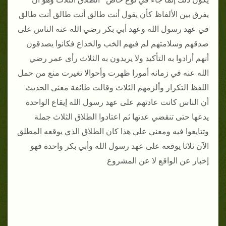
يفرق بين الألفاظ كأن يقول أنت طالق أنت طالق أنت طالق
في عهد رسول الله وعهد أبي بكر رضي الله عنه الناس على
صدقهم وسلامتهم لم فيهم الخب والخداع فكانوا يصدقون
أنهم أرادوا به التأكيد ولا يريدون به الثلاث رأى عمر رضي
الله عنه في زمانه أمورا ظهرت وأحوالا تغيرت منع من حمل
اللفظ التكرار وألزمهم الثلاث وقالت طائفة معنى الحديث
أن الناس كانت عادتهم على عهد رسول الله إيقاع الواحدة
يدعها حتى تنقضي عدتها ثم اعتادوا الطلاق الثلاث جملة
وتتايعوا فيه ومعنى على هذا كان الطلاق الذي يوقعه المطلق
الآن ثلاثا يوقعه على عهد رسول الله وأبي بكر واحدة فهو
إخبار عن الواقع لا عن المشروع