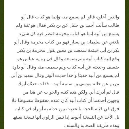
والذين أعلوه قالوا لم يسمع منه وإنما هو كتاب قال أبو
طالب سألت أحمد بن حنبل عن بن بكير فقال هو ثقة ولم
يسمع من أبيه إنما هو كتاب مخرمة فنظر فيه كل شيء
بلغني عن سليمان بن يسار فهو من كتاب مخرمة وقال أبو
بكر بن أبي خيثمة سمعت بن معين يقول مخرمة بن بكير
وقع إليه كتاب أبيه ولم يسمعه وقال في رواية عباس هو
ضعيف وحديثه عن أبيه كتاب ولم يسمعه منه وقال أبو داود
لم يسمع من أبيه حديثا واحدا حديث الوتر وقال سعيد بن أبي
مريم عن خاله موسى بن سلمة أتيت فقلت حدثك أبوك
قال لم أدرك أبي ولكن هذه كتبه والجواب عن هذا من
وجهين أحدهما أن كتاب أبيه كان عنده محفوظا مضبوطا فلا
فرق في قيام الحجة بالحديث بين حدثه به أو رآه في كتابه
بل الأخذ عن النسخة أحوط إذا تيقن الراوي أنها نسخة بعينها
وهذه طريقة الصحابة والسلف