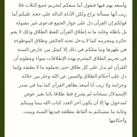
وأسعد بهم فيها فنقول أما منعكم لتحريم جمع الثلاث فلا
ريب أنها مسألة نزاع ولكن الأدلة الدالة على حجة عليكم أما
قولكم إن القرآن دل على جواز الجمع فدعوى غير مقبولة
بل باطلة وغاية ما به إطلاق القرآن للفظ الطلاق وذلك لا يعم
جائزه ومحرمه كما لا يدخل تحته الحائض وطلاق الموطوءة
في طهرها وما مثلكم في ذلك إلا كمثل من عارض السنة
في تحريم الطلاق المحرم بهذه الإطلاقات سواء ومعلوم أن
القرآن لم يدل على كل طلاق حتى تحملوه ما لا يطيقه وإنما
دل على أحكام الطلاق والمبين عن الله وجل بين حلاله
وحرامه ولا ريب أنا أسعد بظاهر القرآن كما بينا في صدر
الإستدلال سبحانه لم يشرع قط طلاقا بائنا بغير عوض
لمدخول بها إلا أن يكون آخر العدد كتاب الله بيننا وبينكم
وغاية ما تمسكتم به ألفاظ مطلقة قيدتها السنة وبينت
وأحكامها