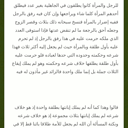
للرجل والمرأة كانوا يطلقون في الجاهلية بغير عدد فيطلق
أحدهم المرأة كلما شاء ويراجعها وإن كان فيه رفق بالرجل
ففيه إضرار بالمرأة فنسخ سبحانه ذلك بثلاث وقصر الزوج
وجعله أحق بالرجعة ما لم تنقض عدتها فإذا استوفى العدد
الذي ملكه حرمت عليه في هذا رفق بالرجل إذ لم تحرم
عليه بأول طلقة وبالمرأة حيث لم يجعل إليه أكثر ثلاث فهذا
شرعه وحكمته وحدوده التي حدها لعباده فلو حرمت عليه
بأول طلقة يطلقها خلاف شرعه وحكمته وهو لم يملك إيقاع
الثلاث جملة بل إنما ملك واحدة فالزائد غير مأذون له فيه
قالوا وهذا كما أنه لم يملك إبانتها بطلقة واحدة إذ هو خلاف
شرعه لم يملك إبانتها بثلاث مجموعة إذ هو خلاف شرعه
ونكتة المسألة أن الله لم يجعل للأمة طلاقا بائنا قط إلا في