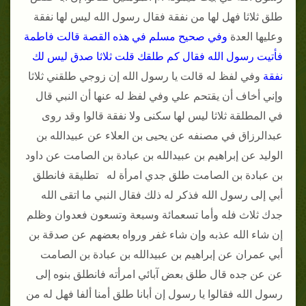
طلق ثلاثا فهل لها من نفقة فقال رسول الله ليس لها نفقة
وعليها العدة
وفي صحيح مسلم في هذه القصة قالت فاطمة
فأتيت رسول الله فقال كم طلقك قلت ثلاثا صدق ليس لك
نفقة
وفي لفظ له قالت يا رسول الله إن زوجي طلقني ثلاثا
وإني أخاف أن يقتحم علي وفي لفظ له عنها أن النبي قال
في المطلقة ثلاثا ليس لها سكنى ولا نفقة قالوا وقد روى
عبدالرزاق في مصنفه عن يحيى بن العلاء عن عبيدالله بن
الوليد عن إبراهيم بن عبيدالله بن عبادة بن الصامت عن داود
بن عبادة بن الصامت طلق جدي امرأة له تطليقة فانطلق
أبي إلى رسول الله فذكر له ذلك فقال النبي ما اتقى الله
جدك ثلاث فله وأما تسعمائة وسبعة وتسعون فعدوان وظلم
إن شاء الله عذبه وإن شاء غفر ورواه بعضهم عن صدقة بن
أبي عمران عن إبراهيم بن عبيدالله بن عبادة بن الصامت
عن عن جده قال طلق بعض آبائي امرأته فانطلق بنوه إلى
رسول الله فقالوا يا رسول إن أبانا طلق أمنا ألفا فهل له من