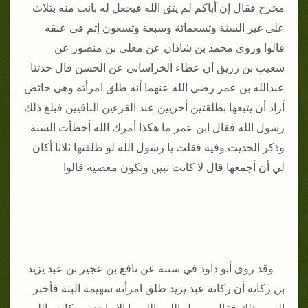
مخرج فقال إن أباكم لم يتق الله فيجعل له بانت منه بثلاث
على غير السنة وتسعمائة وسبعة وتسعون إثم في عنقه
قالوا وروى محمد بن شاذان عن معلى بن منصور عن
شعيب بن زريق أن عطاء الخراساني عن الحسن قال حدثنا
عبدالله بن عمر رضي الله عنهما أنه طلق امرأته وهي حائض
أراد أن يتبعها بطلقتين أخريين عند القرءين الباقيين فبلغ ذلك
رسول الله فقال ابن عمر ما هكذا أمرك الله أخطأت السنة
وذكر الحديث وفيه فقلت يا رسول الله لو طلقتها ثلاثا أكان
لي أن أجمعها قال لا كانت تبين وتكون معصية قالوا
وقد روى أبو داود في سننه عن نافع بن عجير بن عبد يزيد
بن ركانة أن ركانة عبد يزيد طلق امرأته سهيمة البتة فأخبر