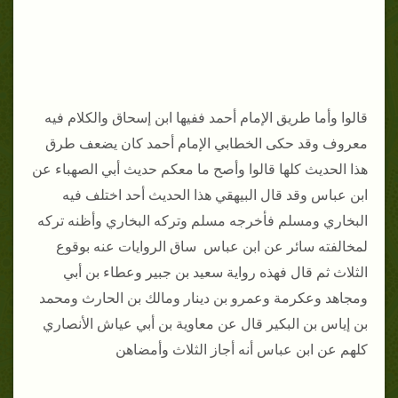
قالوا وأما طريق الإمام أحمد ففيها ابن إسحاق والكلام فيه
معروف وقد حكى الخطابي الإمام أحمد كان يضعف طرق
هذا الحديث كلها قالوا وأصح ما معكم حديث أبي الصهباء عن
ابن عباس وقد قال البيهقي هذا الحديث أحد اختلف فيه
البخاري ومسلم فأخرجه مسلم وتركه البخاري وأظنه تركه
لمخالفته سائر عن ابن عباس ساق الروايات عنه بوقوع
الثلاث ثم قال فهذه رواية سعيد بن جبير وعطاء بن أبي
ومجاهد وعكرمة وعمرو بن دينار ومالك بن الحارث ومحمد
بن إياس بن البكير قال عن معاوية بن أبي عياش الأنصاري
كلهم عن ابن عباس أنه أجاز الثلاث وأمضاهن