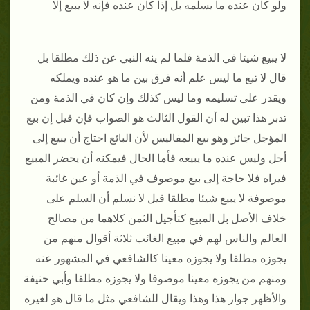
ولو كان عنده ما يسلمه بل إذا كان عنده فإنه لا يبيع إلا
لا يبيع شيئا في الذمة فلما لم ينه النبي عن ذلك مطلقا بل
قال لا تبع ما ليس علم أنه فرق بين ما هو عنده ويملكه
ويقدر على تسليمه وما ليس كذلك وإن كان في الذمة ومن
تدبر هذا تبين له أن القول الثالث هو الصواب فإن قيل إن بيع
المؤجل جائز وهو بيع المفاليس لأن البائع احتاج أن يبيع إلى
أجل وليس عنده ما يبيعه فأما الحال فيمكنه أن يحضر المبيع
فيراه فلا حاجة إلى بيع موصوف في الذمة أو عين غائبة
موصوفة لا يبيع شيئا مطلقا قيل لا نسلم أن السلم على
خلاف الأصل بل المبيع كتأجيل الثمن كلاهما من مصالح
العالم والناس لهم في مبيع الغائب ثلاثة أقوال منهم من
يجوزه مطلقا ولا يجوزه معينا كالشافعي في المشهور عنه
ومنهم من يجوزه معينا موصوفا ولا يجوزه مطلقا وأبي حنيفة
والأظهر جواز هذا وهذا ويقال للشافعي مثل ما قال هو لغيره