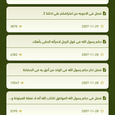
فصل في الاجوبه عن اعتراضكم على ادلتنا 2
3870
2007-11-29
حكم رسول الله في قول الرجل لامرأته الحقي بأهلك
6382
2007-11-28
فصل ذكر حكم رسول الله في الولد من أحق به في الحضانة
10547
2007-11-28
فصل في حكم رسول الله الموافق لكتاب الله أنه لا نفقة للمبتوتة ولا سكنى
5295
2007-11-28