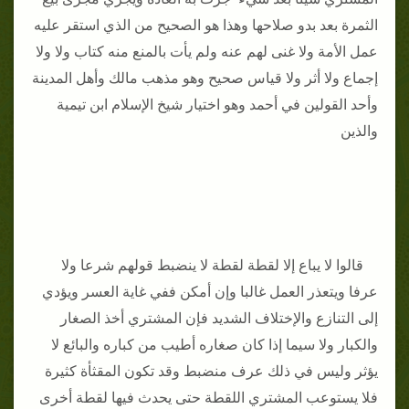
الثمرة بعد بدو صلاحها وهذا هو الصحيح من الذي استقر عليه
عمل الأمة ولا غنى لهم عنه ولم يأت بالمنع منه كتاب ولا ولا
إجماع ولا أثر ولا قياس صحيح وهو مذهب مالك وأهل المدينة
وأحد القولين في أحمد وهو اختيار شيخ الإسلام ابن تيمية
والذين
قالوا لا يباع إلا لقطة لقطة لا ينضبط قولهم شرعا ولا
عرفا ويتعذر العمل غالبا وإن أمكن ففي غاية العسر ويؤدي
إلى التنازع والإختلاف الشديد فإن المشتري أخذ الصغار
والكبار ولا سيما إذا كان صغاره أطيب من كباره والبائع لا
يؤثر وليس في ذلك عرف منضبط وقد تكون المقثأة كثيرة
فلا يستوعب المشتري اللقطة حتى يحدث فيها لقطة أخرى