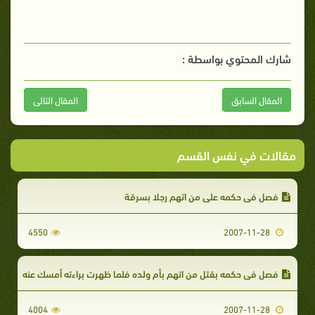
شارك المحتوي بواسطة :
المقال السابق
المقال التالى
مقالات في نفس القسم
فصل في حكمه على من اتهم رجلا بسرقة
4550
2007-11-28
فصل في حكمه بقتل من اتهم بأم ولده فلما ظهرت براءته أمسك عنه
4004
2007-11-28