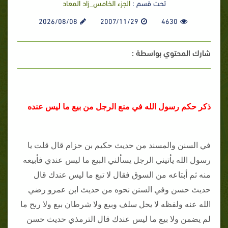
تحت قسم :
الجزء الخامس_زاد المعاد
2026/08/08
2007/11/29
4630
شارك المحتوي بواسطة :
ذكر حكم رسول الله في منع الرجل من بيع ما ليس عنده
في السنن والمسند من حديث حكيم بن حزام قال قلت يا
رسول الله يأتيني الرجل يسألني البيع ما ليس عندي فأبيعه
منه ثم أبتاعه من السوق فقال لا تبع ما ليس عندك قال
حديث حسن وفي السنن نحوه من حديث ابن عمرو رضي
الله عنه ولفظه لا يحل سلف وبيع ولا شرطان بيع ولا ربح ما
لم يضمن ولا بيع ما ليس عندك قال الترمذي حديث حسن