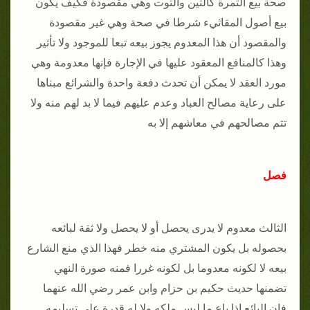
صحة بيع الثمرة كالتين والتوت وهي مقصودة فكيف يكون
بيع أصول المقاثيء شرطا في صحة وهي غير مقصودة
والمقصود أن هذا المعدوم يجوز بيعه تبعا للموجود ولا تأثير
وهذا كالمنافع المعقود عليها في الإجارة فإنها معدومة وهي
مورد العقد لا يمكن أن تحدث دفعة واحدة والشرائع مبناها
على رعاية مصالح العباد وعدم عليهم فيما لا بد لهم منه ولا
تتم مصالحهم في معاشهم إلا به
فصل
الثالث معدوم لا يدرى يحصل أو لا يحصل ولا ثقة لبائعه
بحصوله بل يكون المشتري منه خطر فهذا الذي منع الشارع
بيعه لا لكونه معدوما بل لكونه غررا فمنه صورة النهي
تضمنها حديث حكيم بن حزام وابن عمر رضي الله عنهما
فإن البائع إذا باع ما ليس ملكه ولا له قدرة على تسليمه