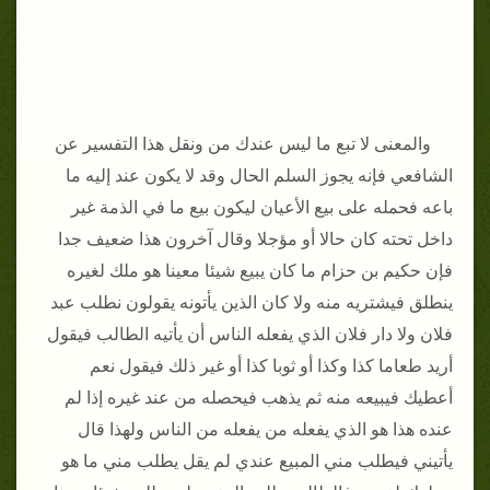
والمعنى لا تبع ما ليس عندك من ونقل هذا التفسير عن
الشافعي فإنه يجوز السلم الحال وقد لا يكون عند إليه ما
باعه فحمله على بيع الأعيان ليكون بيع ما في الذمة غير
داخل تحته كان حالا أو مؤجلا وقال آخرون هذا ضعيف جدا
فإن حكيم بن حزام ما كان يبيع شيئا معينا هو ملك لغيره
ينطلق فيشتريه منه ولا كان الذين يأتونه يقولون نطلب عبد
فلان ولا دار فلان الذي يفعله الناس أن يأتيه الطالب فيقول
أريد طعاما كذا وكذا أو ثوبا كذا أو غير ذلك فيقول نعم
أعطيك فيبيعه منه ثم يذهب فيحصله من عند غيره إذا لم
عنده هذا هو الذي يفعله من يفعله من الناس ولهذا قال
يأتيني فيطلب مني المبيع عندي لم يقل يطلب مني ما هو