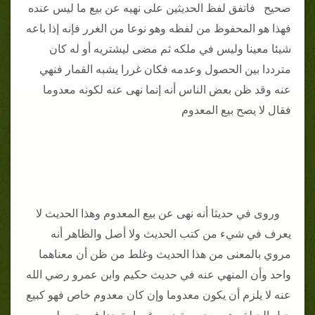
صحيح فاتفق لفظ الحديثين على نهيه عن بيع ما ليس عنده
فهذا هو المحفوظ من لفظه وهو نوعا من الغرر فإنه إذا باعه
شيئا معينا وليس في ملكه ثم مضى ليشتريه أو له كان
مترددا بين الحصول وعدمه فكان غررا يشبه القمار فنهي
عنه وقد ظن بعض الناس أنه إنما نهى عنه لكونه معدوما
فقال لا يصح بيع المعدوم
وروى في حديثا أنه نهى عن بيع المعدوم وهذا الحديث لا
يعرف في شيء من كتب الحديث ولا أصل والظاهر أنه
مروي بالمعنى من هذا الحديث وغلط من ظن أن معناهما
واحد وأن المنهي عنه في حديث حكيم وابن عمرو رضي الله
عنه لا يلزم أن يكون معدوما وإن كان معدوم خاص فهو كبيع