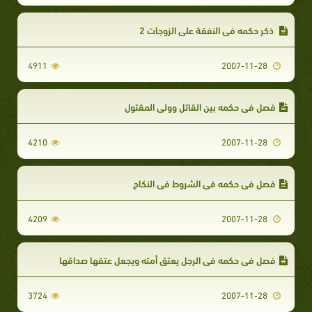
ذكر حكمه في النفقة على الزوجات 2
4911
2007-11-28
فصل في حكمه بين القاتل وولى المقتول
4210
2007-11-28
فصل في حكمه في الشروط في النكاح
4209
2007-11-28
فصل في حكمه في الرجل يعتق أمته ويجعل عتقها صداقها
3724
2007-11-28