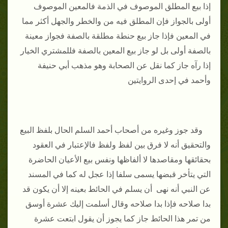
إذا بيع المطلق الموصوف في الذمة فالمعين الموصوف
أولى بالجواز فإن المطلق فيه من والخطر والجهل أكثر مما
في المعين فإذا جاز بيع حنطة مطلقة بالصفة فجواز معينة
بالصفة أولى بل لو جاز بيع المعين بالصفة فللمشتري الخيار
إذا رآه جاز كما نقل عن الصحابة وهو مذهب أبي حنيفة
وأحمد في إحدى الروايتين
وقد جوز وغيره من أصحاب أحمد السلم الحال بلفظ البيع
والتحقيق أنه لا فرق بين لفظ ولفظ فالإعتبار في العقود
بحقائقها ومقاصدها لا ألفاظها ونفس بيع الأعيان الحاضرة
التي يتأخر قبضها يسمى سلفا إذا عجل له كما في المسند
عن النبي أنه نهى أن يسلم في الحائط بعينه إلا أن يكون قد
بدا صلاحه فإذا بدا صلاحه وقال أسلمت إليك عشرة أوسق
من تمر هذا الحائط جاز كما يجوز أن يقول ابتعت عشرة