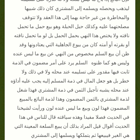
ليذهب ويحصله ويسلمه إلى المشتري كان ذلك شبيها
والمخاطرة من غير حاجة بهما إلى هذا العقد ولا تتوقف
مصلحتهما عليه وكذلك حبل الحبلة وهو بيع حمل ما تحمل
ناقته ولا يختص هذا النهي بحمل الحمل بل لو ما تحمل ناقته
أو بقرته أو أمته كان من بيوع الجاهلية التي يعتادونها وقد
ظن أن بيع السلم مخصوص من النهي عن بيع ما ليس عنده
وليس هو كما ظنوه السلم يرد على أمر مضمون في الذمة
ثابت فيها مقدور على تسليمه عند محله ولا في ذلك ولا
خطر بل هو جعل المال في ذمة المسلم إليه يجب عليه أداؤه
عند محله يشبه تأجيل الثمن في ذمة المشتري فهذا شغل
لذمة المشتري بالثمن المضمون وهذا لذمة البائع بالمبيع
المضمون فهذا لون وبيع ما ليس عنده لون ورأيت لشيخنا
في الحديث فصلا مفيدا وهذه سياقته قال للناس في هذا
الحديث أقوال قيل المراد بذلك أن يبيع السلعة المعينة التي
هي الغير فيبيعها ثم يتملكها ويسلمها إلى المشتري