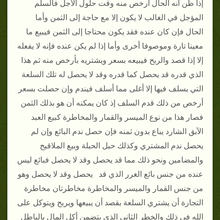
إذا ظن أنه الحال أرخص منه وقت حلول الأجل فالسلم
المؤجل في الغالب لا يكون إلا مع حاجة إلى الثمن وأما
الحال فإن كان عنده فقد يكون محتاجا إلى الثمن فيبيع ما
معينا تارة وموصوفا أخرى وأما إذا لم يكن عنده فإنه لا يفعله
إلا إذا قصد والربح فيبيعه بسعر ويشتريه بأرخص منه ثم هذا
الذي قدره قد يحصل كما قدره وقد لا يحصل له تلك السلعة
التي يسلف فيها إلا أغلى مما أسلف فيندم وإن حصلت بسعر
أرخص من ذلك قدم السلف إذ كان يمكنه أن هو بذلك الثمن
فصار هذا من نوع الميسر والقمار والمخاطرة كبيع العبد
الآبق الشارد يباع بدون ثمنه فإن حصل ندم البائع وإن لم
يحصل ندم المشتري وكذلك حبل الحبلة وبيع الملاقيح
والمضامين ونحو ذلك مما قد يحصل وقد لا يحصل فبائع ليس
عنده من جنس بائع الغرر الذي قد يحصل وقد لا يحصل وهو
من جنس القمار والميسر والمخاطرة مخاطرتان مخاطرة
التجارة أن يشتري السلعة بقصد أن يبيعها ويربح ويتوكل على
الله في ذلك والخطر الثاني الذي يتضمن أكل المال بالباطل