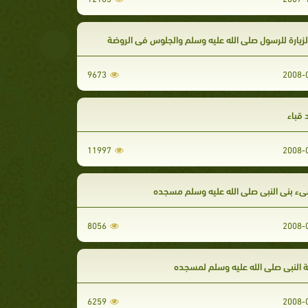
لزيارة للرسول صلى الله عليه وسلم والجلوس في الروضة
9673
قباء
11997
ء بنى النبي صلى الله عليه وسلم مسجده
8056
النبي صلى الله عليه وسلم لمسجده
6259