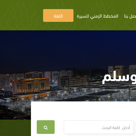
صل بنا
المخطط الزمني للسيرة
اللغة
 وسلم