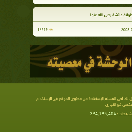
16519
 لك أخى المسلم الإستفادة من محتوى الموقع فى الإستخدام
خصى غير التجارى
394,195,404
شاهدات :