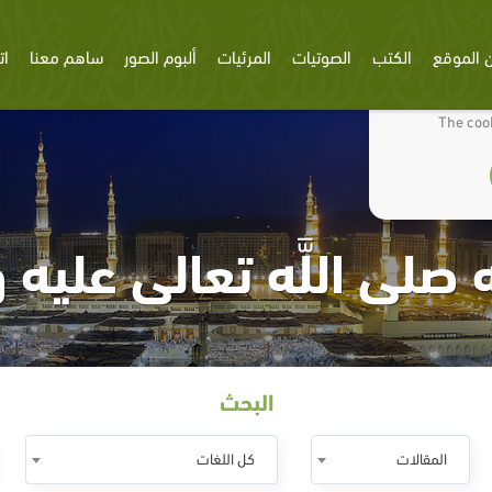
 الموقع
الكتب
الصوتيات
المرئيات
ألبوم الصور
ساهم معنا
ات
We use cookies
The cook
 صلى اللَّه تعالى عليه
البحث
المقالات
كل اللغات