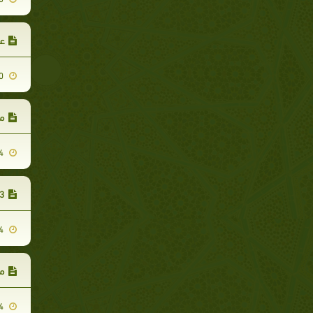
عم
2007-11-20
مو
2008-01-24
3- اسطوانة الت
2008-01-24
مـ
2008-01-24