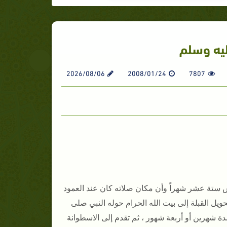
عليه وسلم
2026/08/06
2008/01/24
7807
س ستة عشر شهراً وأن مكان صلاته كان عند العمود
يل القبلة إلى بيت الله الحرام حوله النبي صلى
 شهرين أو أربعة شهور ، ثم تقدم إلى الاسطوانة