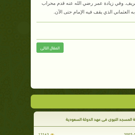
لشريف. وفي زيادة عمر رضي الله عنه قدم محراب
ه العثماني الذي يقف فيه الإمام حتى الآن.
المقال التالى
 المسجد النبوي في عهد الدولة السعودية
12163