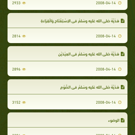
2933
2008-04-14
هَدْيُهُ صَلى الله عَليه وسَلمْ في الاِسْتِفْتَاحِ وَالْقِرَاءَةِ
2814
2008-04-14
هَدْيُهُ صَلى الله عَليه وسَلمْ في العِيْدَيْنِ
2896
2008-04-14
هَدْيُهُ صَلى الله عَليه وسَلمْ في الصَّوْمِ
3152
2008-04-14
الوضوء