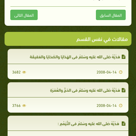
المقال السابق
المقال التالى
مقالات في نفس القسم
هَدْيُهُ صَلى الله عَليه وسَلمْ في الهَدَايَا والضَحَايَا والعَقيقَة
3682
2008-04-14
هَدْيُهُ صَلى الله عَليه وسَلمْ في الحَجَّ والعُمَرَةِ
3766
2008-04-14
هَدْيُهُ صَلى الله عَليه وسَلمْ في التَّيَمُمِ :