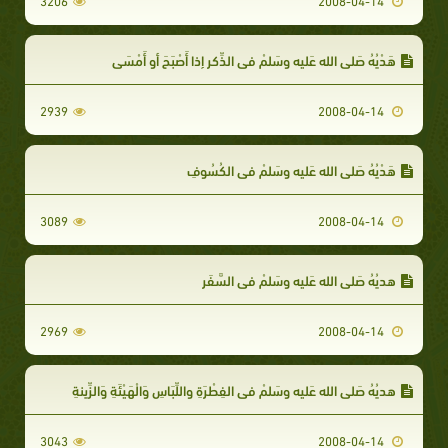
3206
2008-04-14
هَدْيُهُ صَلى الله عَليه وسَلمْ في الذِّكرِ إِذا أَصْبَحَ أو أَمْسَى
2939
2008-04-14
هَدْيُهُ صَلى الله عَليه وسَلمْ في الكُسُوفِ
3089
2008-04-14
هديُهُ صَلى الله عَليه وسَلمْ في السَّفَرِ
2969
2008-04-14
هديُهُ صَلى الله عَليه وسَلمْ في الفِطْرَةِ واللِّبَاسِ وَالْهَيْئَةِ وَالزِّينةِ
3043
2008-04-14