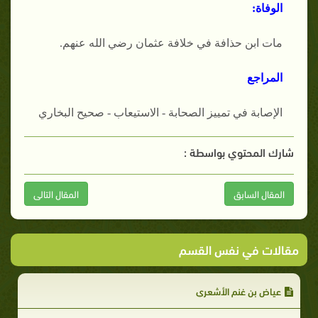
الوفاة:
مات ابن حذافة في خلافة عثمان رضي الله عنهم.
المراجع
الإصابة في تمييز الصحابة - الاستيعاب - صحيح البخاري
شارك المحتوي بواسطة :
المقال السابق
المقال التالى
مقالات في نفس القسم
عياض بن غنم الأشعري