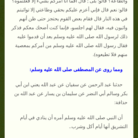
والطاعة؟ قالو: بلى ; قال أفما أنا آمركم بشيء إلا فعلتموه؟
قالو: نعم قال فإني أعزم عليكم بحقي وطاعتي إلا تواثبتم
في هذه النار قال فقام بعض القوم يحتجز حتى ظن أنهم
واثبون فيه، فقال لهم اجلسو، فإنما كنت أضحك معكم فذكر
ذلك لرسول الله صلى الله عليه وسلم بعد أن قدموا عليه
فقال رسول الله صلى الله عليه وسلم من أمركم بمعصية
منهم فلا تطيعوه).
ومما روى عن المصطفى صلى الله عليه وسلم:
حدثنا عبد الرحمن عن سفيان عن عبد الله يعني ابن أبي
بكر وسالم أبي النضر عن سليمان بن يسار عن عبد الله بن
حذافة:
أن النبي صلى الله عليه وسلم أمره أن ينادي في أيام
التشريق أنها أيام أكل وشرب..