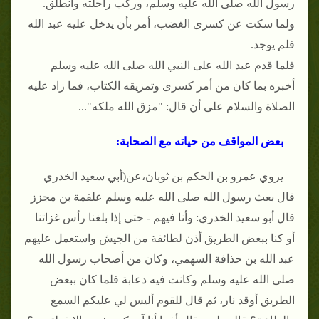
رسول الله صلى الله عليه وسلم، وركب راحلته وانطلق.
ولما سكت عن كسرى الغضب، أمر بأن يدخل عليه عبد الله
فلم يوجد.
فلما قدم عبد الله على النبي الله صلى الله عليه وسلم
أخبره بما كان من أمر كسرى وتمزيقه الكتاب، فما زاد عليه
الصلاة والسلام على أن قال: "مزق الله ملكه"...
بعض المواقف من حياته مع الصحابة:
يروي عمرو بن الحكم بن ثوبان،عن(أبي سعيد الخدري
قال بعث رسول الله صلى الله عليه وسلم علقمة بن مجزز
قال أبو سعيد الخدري: وأنا فيهم - حتى إذا بلغنا رأس غزاتنا
أو كنا ببعض الطريق أذن لطائفة من الجيش واستعمل عليهم
عبد الله بن حذافة السهمي، وكان من أصحاب رسول الله
صلى الله عليه وسلم وكانت فيه دعابة فلما كان ببعض
الطريق أوقد نار، ثم قال للقوم أليس لي عليكم السمع