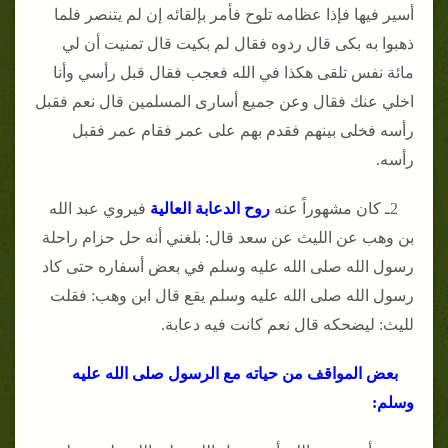
أسير فيها فإذا عظامه تلوح فأمر بإلقائه إن لم يتنصر فلما
ذهبوا به بكى قال ردوه فقال لم بكيت قال تمنيت أن لي
مائة نفس تلقى هكذا في الله فعجب فقال قبل رأسي وأنا
اخلي عنك فقال وعن جميع أسارى المسلمين قال نعم فقبل
رأسه فخلى بينهم فقدم بهم على عمر فقام عمر فقبل
رأسه.
2ـ كان مشهوراً عنه
روح الدعابة العالية
فيروي عبد الله
بن وهب عن الليث عن سعد قال: بلغني أنه حل حزام راحلة
رسول الله صلى الله عليه وسلم في بعض أسفاره حتى كاد
رسول الله صلى الله عليه وسلم يقع قال ابن وهب: فقلت
لليث: ليضحكه قال نعم كانت فيه دعابة.
بعض المواقف من حياته مع الرسول صلى الله عليه
وسلم: