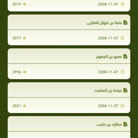
3019
2008-11-07
عتبة بن غزوان المازني
3077
2008-11-07
عمرو بن الجموح
3996
2008-11-07
عبادة بن الصامت
3551
2008-11-07
عطارد بن حاجب