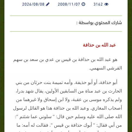
2026/08/08
2008/11/07
3162
شارك المحتوي بواسطة :
عبد الله بن حذافة
هو عبد الله بن حذافة بن قيس بن عدي بن سعد بن سهم
القرشي السهمي.
أبو حذافة، أو أبو حذيفة. وأمه تميمة بنت حرثان من بني
الحارث بن عبد مناة من السابقين الأولين، يقال شهد بدرا،
ولم يذكره موسى بن عقبة، ولا ابن إسحاق ولا غيرهما من
أصحاب المغازي. وعبد الله بن حذافة هذا هو القائل لرسول
الله صلى الله عليه وسلم حين قال: " سلوني عما شئتم ":
من أبي فقال: " أبوك حذافة بن قيس ". فقالت له أمه: ما