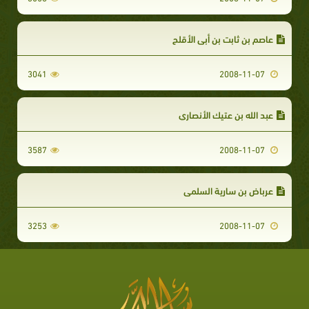
عاصم بن ثابت بن أبي الأقلح
3041
2008-11-07
عبد الله بن عتيك الأنصاري
3587
2008-11-07
عرباض بن سارية السلمي
3253
2008-11-07