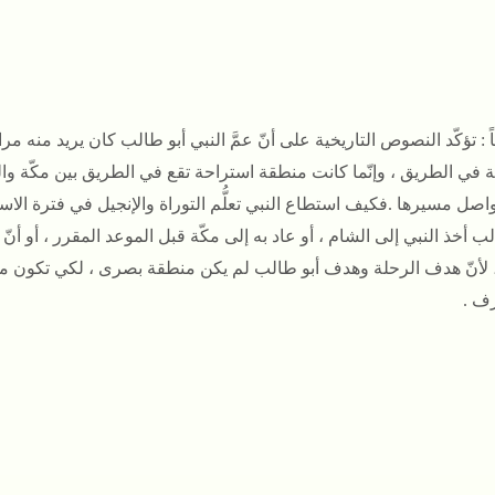
اً
: تؤكّد النصوص التاريخية على أنّ عمَّ النبي أبو طالب كان يريد منه مرا
ية في الطريق ، وإنّما كانت منطقة استراحة تقع في الطريق بين مكّة وال
تواصل مسيرها .
فكيف استطاع النبي تعلُّم التوراة والإنجيل في فترة الا
لب أخذ النبي إلى الشام ، أو عاد به إلى مكّة قبل الموعد المقرر ، أو أ
 لأنّ هدف الرحلة وهدف أبو طالب لم يكن منطقة بصرى ، لكي تكون من
رف
.