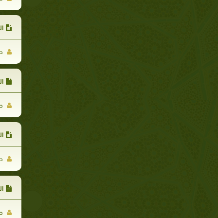
ال
حر
ال
حر
ال
حر
ال
حر