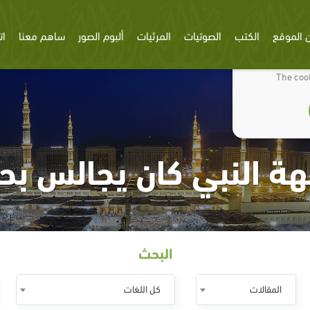
 الموقع
الكتب
الصوتيات
المرئيات
ألبوم الصور
ساهم معنا
ات
We use cookies
The cook
النبي كان يجالس بحير
البحث
المقالات
كل اللغات