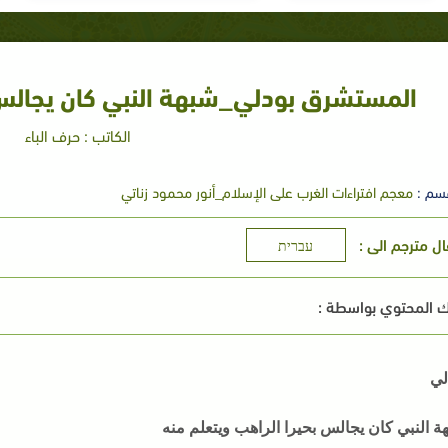
المستشرق بودلي_شبهة النبي كان يجالس ب
الكاتب : حرف الباء
سم :
معجم افتراءات الغرب على الإسلام_أنور محمود زناتي
ال مترجم الى :
עברית
 المحتوي بواسطة :
لي
ة النبي كان يجالس بحيرا الراهب ويتعلم منه