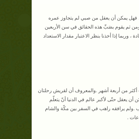
كتابة ، فهل يمكن أن يعقل من صبي لم يتجاوز عمره
من ثم يقوم بصَبِّ هذه الحقائق في سن الأربعين
ادة ، وربما إذا أخذنا بنظر الاعتبار مقدار الاستعداد
– أكثر من أربعة أشهر .
والمعروف أن لقريش رحلتان
أن يعقل حتّى لأكبر عالم في الدنيا أنّ يتعلّم
تب
.
ولم يرافقه راهب في السفر بين مكّة والشام
اعات
.