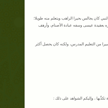
نبي كان يجالس بحيرا الراهب ويتعلم منه طويلا؛
ره بعقيدة عيسى وسفه عبادة الأصنام، وأرهف
 يتلقى نزرا يسيرا من التعليم المدرس، ولكنه كان يحصل أكثر
ة تكذِّبها ، وإليكم الشواهد على ذلك
: