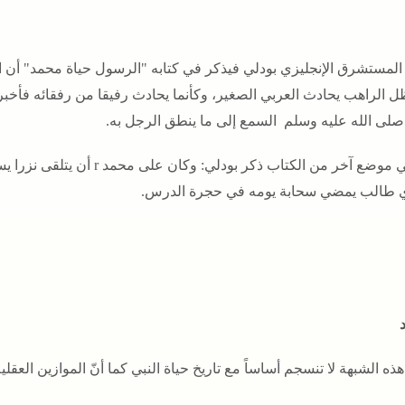
 المستشرق الإنجليزي بودلي فيذكر في كتابه
"الرسول حياة محمد" أن ال
ل الراهب يحادث العربي الصغير، وكأنما يحادث رفيقا من رفقائه فأخب
لى الله عليه وسلم السمع إلى ما ينطق الرجل به.
 موضع آخر من الكتاب ذكر بودلي
: وكان على محمد r أن
 طالب يمضي سحابة يومه في حجرة الدرس
.
د
 هذه الشبهة لا تنسجم أساساً مع تاريخ حياة النبي كما أنّ الموازين العقلي