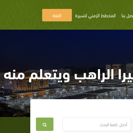
صل بنا
المخطط الزمني للسيرة
اللغة
ا الراهب ويتعلم منه