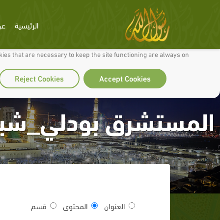
الرئيسية
عن
 to make our site work well for you and so we can continually improve it.
ies that are necessary to keep the site functioning are always on
Reject Cookies
Accept Cookies
المستشرق بودلي_شبهة 
العنوان
المحتوى
قسم