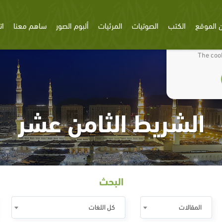
 الموقع
الكتب
الصوتيات
المرئيات
ألبوم الصور
ساهم معنا
ات
We use cookies
The cook
الشريط الثامن عشر
البحث
المقالات
كل اللغات