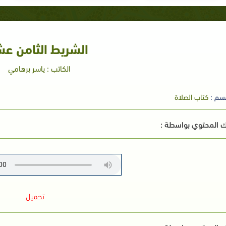
الشريط الثامن عش
الكاتب : ياسر برهامي
سم :
كتاب الصلاة
 المحتوي بواسطة :
تحميل