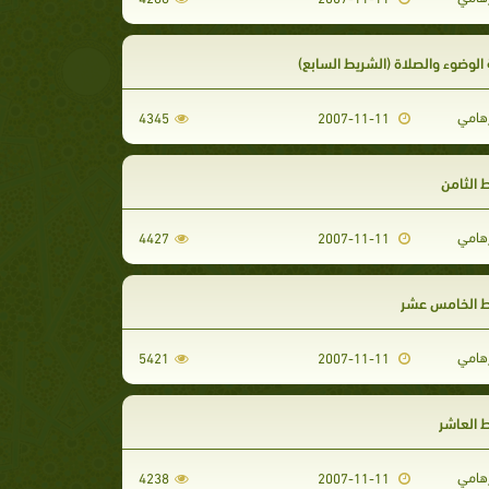
الوضوء والصلاة (الشريط السابع)
رهامي
4345
2007-11-11
 الثامن
رهامي
4427
2007-11-11
ط الخامس عشر
رهامي
5421
2007-11-11
 العاشر
رهامي
4238
2007-11-11