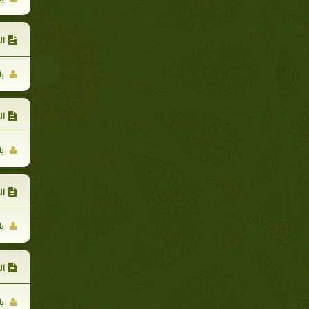
ال
يا
ال
يا
ال
يا
ال
يا