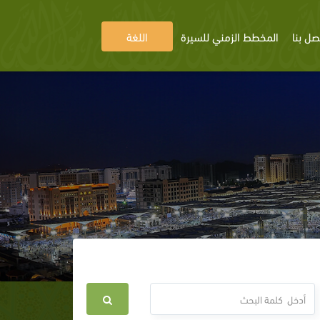
صل بنا
المخطط الزمني للسيرة
اللغة