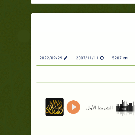
2022/09/29
2007/11/11
5207
الشريط الأول
00:00