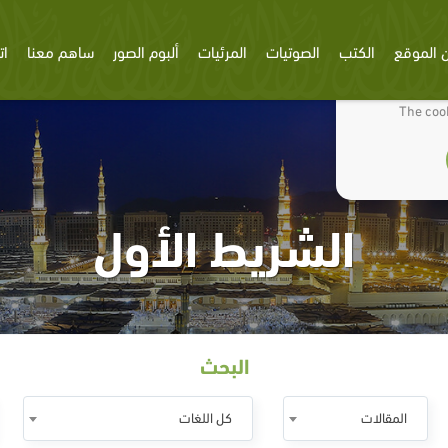
 الموقع
الكتب
الصوتيات
المرئيات
ألبوم الصور
ساهم معنا
ات
We use cookies
The cook
الشريط الأول
البحث
المقالات
كل اللغات