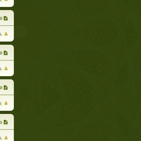
ال
يا
ال
يا
ال
يا
كي
يا