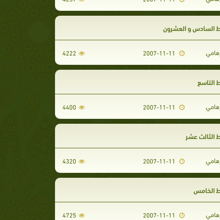
ط السادس و العشرون
رهامي
4222
2007-11-11
 التاسع
رهامي
4400
2007-11-11
 الثالث عشر
رهامي
4320
2007-11-11
ط الخامس
رهامي
4725
2007-11-11