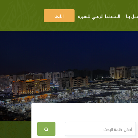
صل بنا
المخطط الزمني للسيرة
اللغة