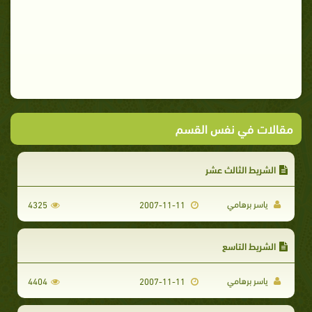
مقالات في نفس القسم
الشريط الثالث عشر
ياسر برهامي
4325
2007-11-11
الشريط التاسع
ياسر برهامي
4404
2007-11-11