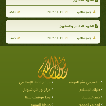
ياسر برهامي
4540
2007-11-11
الشريط الخامس و العشرون
ياسر برهامي
5629
2007-11-11
ساهم في نشر الموقع
موقع الفقه الإسلامي
دليلك للإسلام
مركز نور إنترناشيونال
كيف تساعدنا
اربط موقعك معنا
اهداف الموقع
خريطة الموقع