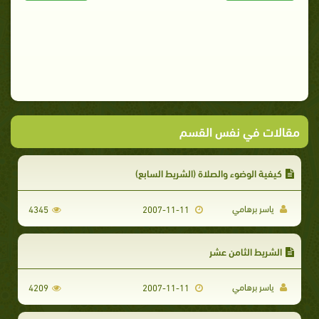
مقالات في نفس القسم
كيفية الوضوء والصلاة (الشريط السابع)
ياسر برهامي
4345
2007-11-11
الشريط الثامن عشر
ياسر برهامي
4209
2007-11-11