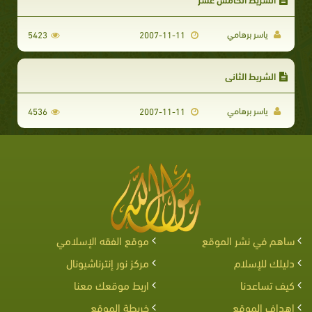
ياسر برهامي
5423
2007-11-11
الشريط الثاني
ياسر برهامي
4536
2007-11-11
ساهم في نشر الموقع
موقع الفقه الإسلامي
دليلك للإسلام
مركز نور إنترناشيونال
كيف تساعدنا
اربط موقعك معنا
اهداف الموقع
خريطة الموقع