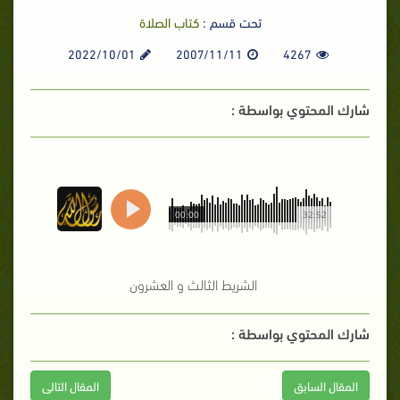
تحت قسم :
كتاب الصلاة
2022/10/01
2007/11/11
4267
شارك المحتوي بواسطة :
00:00
32:52
الشريط الثالث و العشرون
شارك المحتوي بواسطة :
المقال السابق
المقال التالى