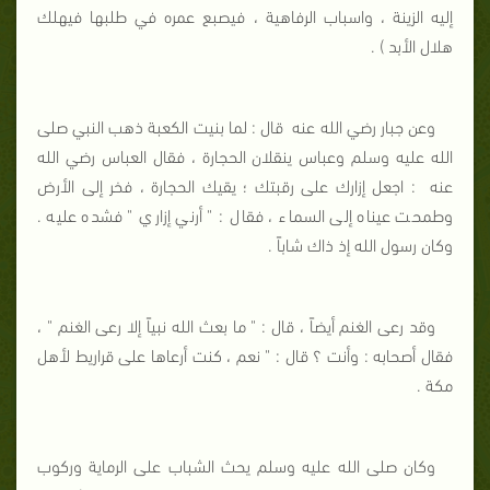
إليه الزينة ، واسباب الرفاهية ، فيصبع عمره في طلبها فيهلك
هلال الأبد ) .
وعن جبار رضي الله عنه
قال : لما بنيت الكعبة ذهب النبي صلى
الله عليه وسلم وعباس ينقلان الحجارة ، فقال العباس رضي الله
عنه
: اجعل إزارك على رقبتك ؛ يقيك الحجارة ، فخر إلى الأرض
وطمحت عيناه إلى السماء ، فقال : " أرني إزاري " فشده عليه .
وكان رسول الله إذ ذاك شاباً .
وقد رعى الغنم أيضاً ، قال : " ما بعث الله نبياً إلا رعى الغنم " ،
فقال أصحابه : وأنت ؟ قال : " نعم ، كنت أرعاها على قراريط لأهل
مكة .
وكان صلى الله عليه وسلم يحث الشباب على الرماية وركوب