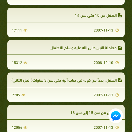
الطفل من 10 حتى سن 14
17111
2007-11-13
معاملة النبي صلى الله عليه وسلم للأطفال
15312
2008-10-10
الطفل ، بدءاً من كونه في صلب أبيه حتى سن 3 سنوات( الجزء الثاني)
9785
2007-11-13
الصبي من سن 15 إلى سن 18
12054
2007-11-13