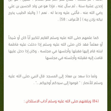
إحدى عشرة سنة ، ثم سأل عنه ، فإذا هو من ولد الحسين بن علي
رضي الله عنه ، فأثنى عليه ودعا له . نعم ! ( والبلد الطيب يخرج
نباته بإذن ربه ) [ الأعراف : 58] .
كما علمهم صلى الله عليه وسلم القايم للكبير أباً كان أو شيخاً
أو معلماً فقد كان صلى الله عليه وسلم إذا دخلت عليه فاطمة
ابنته قام إليها فقبلها وأجلسها في مجلسه ، وكان إذا دخل عليها
قامت إليه فقبلته وأجلسته في مجلسها
ولما دنا سعد بن معاذ إلى المسجد قال النبي صلى الله عليه
وسلم للأنصار : " قوموا إلى سيدكم أوخيركم .." .
(84) ويلقنهم صلى الله عليه وسلم آداب الاستئذان :