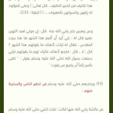
هذا تكليف من الخبير اللطيف . قال تعالى: ( وعلى المؤلود
له رزقهن وكسوتهن بالمعروف ... ) [ البقرة : 233] .
وعن وهببن جابر رضي الله عنه
قال : إن مولى لعبد اللهبن
عمرو قال له : إني أريد أن أقيم هذا الشهر ها هنا ببيت
المقدس ، فقال له تركت لأهلك ما يقوتهم هذا الشهر ؟
قال : لا ، قال : فارجع لأهلك فاترك لهم ما يقوتهم فإني
سمعت رسول الله صلى الله عليه وسلم يقول : " كفى
بالمرء إثماً أن يضيع من يقوت "
(93) ويحذرهم صلى الله عليه وسلم
من تحقير الناس والسخرية
منهم :
عن عائشة رضي الله عنها قالت : قلت للنبي صلى الله عليه وسلم