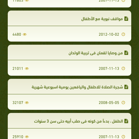
مواقف نبوية مع الأطفال
4480
2012-10-02
من وصايا لقمان في تربية الولدان
21011
2007-11-13
شجرة الصلاة للاطفال واليافعين يومية اسبوعية شهرية
32107
2008-05-05
الطفل ، بدءاً من كونه في صلب أبيه حتى سن 3 سنوات
25910
2007-11-13