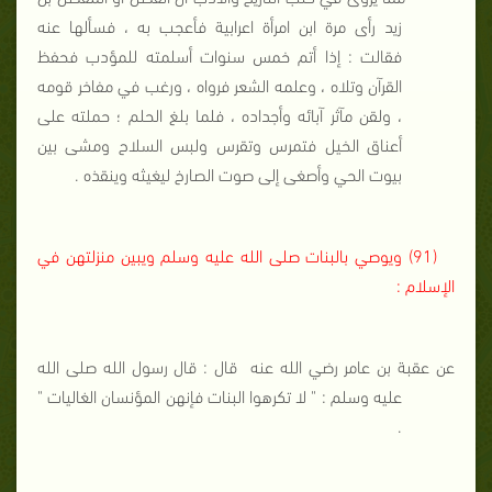
زيد رأى مرة ابن امرأة اعرابية فأعجب به ، فسألها عنه
فقالت : إذا أتم خمس سنوات أسلمته للمؤدب فحفظ
القرآن وتلاه ، وعلمه الشعر فرواه ، ورغب في مفاخر قومه
، ولقن مآثر آبائه وأجداده ، فلما بلغ الحلم ؛ حملته على
أعناق الخيل فتمرس وتقرس ولبس السلاح ومشى بين
بيوت الحي وأصغى إلى صوت الصارخ ليغيثه وينقذه .
(91) ويوصي بالبنات صلى الله عليه وسلم ويبين منزلتهن في
الإسلام :
عن عقبة بن عامر رضي الله عنه
قال : قال رسول الله صلى الله
عليه وسلم : " لا تكرهوا البنات فإنهن المؤنسان الغاليات "
.