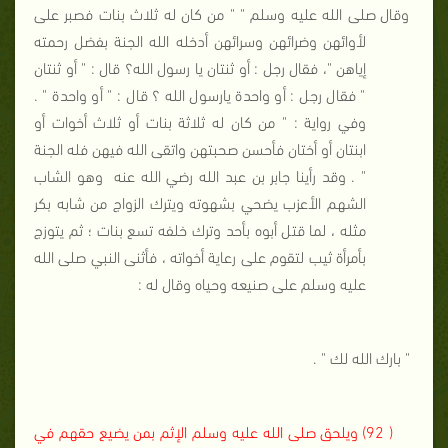
وقال صلى الله عليه وسلم " " من كان له ثلاث بنات فصبر على
لأوائهن وضرائهن وسرائهن أدخله الله الجنة بفضل رحمته
إياهن "، فقال رجل : أو ثنتان يا رسول الله؟ قال : " أو ثنتان
" فقال رجل : أو واحدة يارسول الله ؟ قال : " أو واحدة " .
وفي رواية : " من كان له ثلاثة بنات أو ثلاث أخوات أو
ابنتان أو أختان فأحسن صحبتهن واتقى الله فيهن فله الجنة
" . وقد رأينا جابر بن عبد الله رضي الله عنه
وهو الشاب
الشهم الأعزب يضحي بشهوته ويترك الزواج من شابه بكر
مثله ، لما قتل أبوه بأحد وترك خلفه تسع بنات ؛ ثم يتوزج
بأمرأة ثيب لتقوم على رعاية أخواته ، فأثنى النبي صلى الله
عليه وسلم على صنيعه وحياه وقال له :
" بارك الله لك " .
( 92) ويلحق صلى الله عليه وسلم الإثم بمن يضيع حقهم في