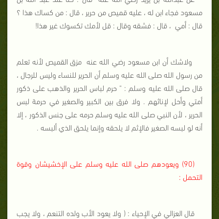
مسعود فجاء ابن له ، عليه قميص من حرير ، قال : من كساك هذا ؟
قال : أمي
، قال : فشقه وقال : قل لأمك تكسوك غير هذا!
ولاشك أن ابن مسعود رضي الله عنه
مزق القميص لأنه تعلم
من رسول الله صلى الله عليه وسلم أن الحرير للنساء وليس للرجال ،
قال صلى الله عليه وسلم : " حرم لباس الحرير والذهب على ذكور
أمتي وأحل لإناثهم . ولا فرق بين الكبير والصغير في حرمة لبس
الحرير ، لأن النبي صلى الله عليه وسلم حرمه على جنس الذكور ، إلا
أنه لو لبسه الصغير فالإثم لا يلحقه وإنما يلحق الذي ألبسه .
(90) ويعودهم صلى الله عليه وسلم على الإخشيشان وقوة
التحمل :
قال العزالي في الإحياء : ( ولا يعود الأب ولده التنعم ، ولا يجب