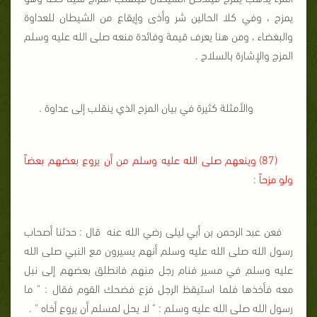
يمزح ، وفي كلا الحالين شر وأذى وإيقاع من الشيطان للعداوة
والبغضاء ، ومن هنا يعرف قيمة وفائدة منعه صلى الله عليه وسلم
المزج والإشارة بالسلاح .
والأمثلة كثيرة في بيان المزح الذي ينقلب إلى عداوة .
(87) وينعهم صلى الله عليه وسلم من أن يروع بعضهم بعضاً
ولو مزحاً :
فعن عبد الرحمن بن أبي ليلى رضي الله عنه
قال : حدثنا أصحاب
رسول الله صلى الله عليه وسلم أنهم يسيرون مع النبي صلى الله
عليه وسلم في مسير فنام رجل منهم فانطلق بعضهم إلى نبل
معه فأخذها فلما استيقظ الرجل فزع فضحك القوم فقال : " ما
رسول الله صلى الله عليه وسلم : " لا يحل لمسلم أن يروع أخاه " .