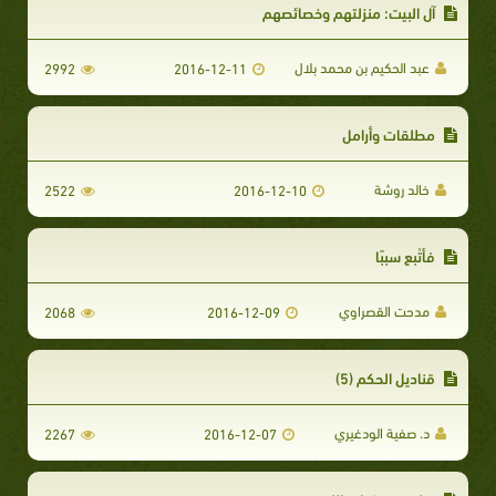
آل البيت: منزلتهم وخصائصهم
عبد الحكيم بن محمد بلال
2992
2016-12-11
مطلقات وأرامل
خالد روشة
2522
2016-12-10
فأتْبع سببًا
مدحت القصراوي
2068
2016-12-09
قناديل الحكم (5)
د. صفية الودغيري
2267
2016-12-07