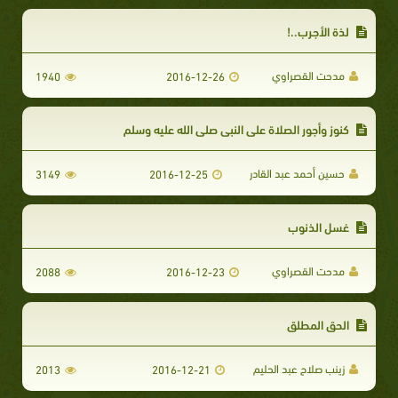
لذة الأجرب..!
مدحت القصراوي
1940
2016-12-26
كنوز وأجور الصلاة على النبي صلى الله عليه وسلم
حسين أحمد عبد القادر
3149
2016-12-25
غسل الذنوب
مدحت القصراوي
2088
2016-12-23
الحق المطلق
زينب صلاح عبد الحليم
2013
2016-12-21