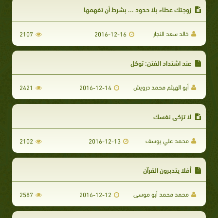
زوجتك عطاء بلا حدود ... بشرط أن تفهمها
خالد سعد النجار
2107
2016-12-16
عند اشتداد الفتن: توكل
أبو الهيثم محمد درويش
2421
2016-12-14
لا تزكي نفسك
محمد علي يوسف
2102
2016-12-13
أفلا يتدبرون القرآن
محمد محمد أبو موسى
2587
2016-12-12