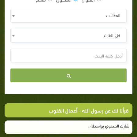
المقالات
كل اللغات
قرأنا لك عن رسول الله
- أعمال القلوب
شارك المحتوي بواسطة :