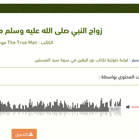
زواج النبي صلى الله عليه وسلم 
الكاتب : The True Man موقع
سم :
قراءة صوتية لكتاب نور اليقين في سيرة سيد المرسلين
 المحتوي بواسطة :
02:07
التحميل