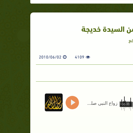
من السيدة خديجة
2010/06/02
4109
زواج النبي صلى الله عليه وسلم من السيدة خديجة
00:00