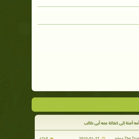
مه آمنة إلى كفالة عمه أبي طالب
4745
2010-01-27