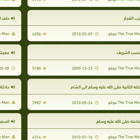
رب الفجار
حلف ا
The True Man موقع
4256
2010-03-09
لنسب الشريف
معيشته
2011-05-30
5185
2009-12-23
لته الثانية صلى الله عليه وسلم الى الشام
حادثة
The True Man موقع
3982
2010-05-24
ضاعته صلى الله عليه وسلم
السفر 
The True Man موقع
4314
2010-01-16