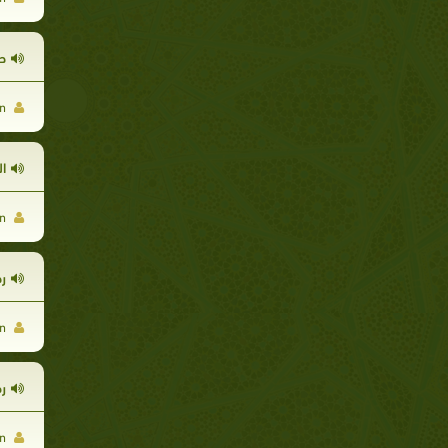
ح
The True Man موقع
ا
The True Man موقع
رح
The True Man موقع
ر
The True Man موقع