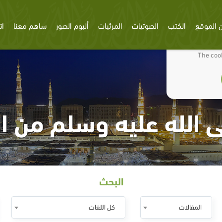
 الموقع
الكتب
الصوتيات
المرئيات
ألبوم الصور
ساهم معنا
ات
We use cookies
The cook
ى الله عليه وسلم من 
البحث
المقالات
كل اللغات