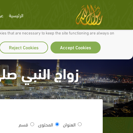
الرئيسية
عن
 to make our site work well for you and so we can continually improve it.
ies that are necessary to keep the site functioning are always on
Reject Cookies
Accept Cookies
زواج النبي صل
العنوان
المحتوى
قسم