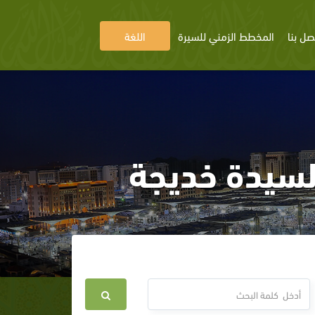
صل بنا
المخطط الزمني للسيرة
اللغة
السيدة خديجة