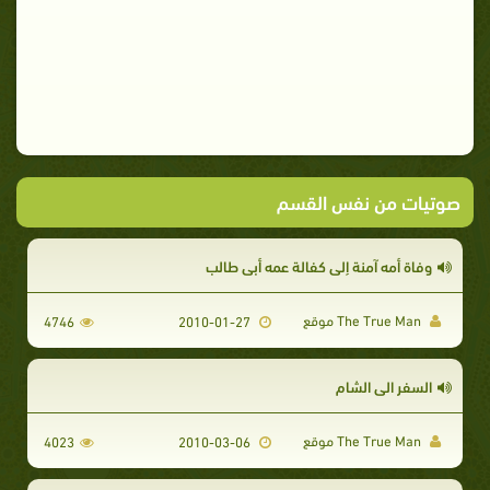
صوتيات من نفس القسم
وفاة أمه آمنة إلى كفالة عمه أبي طالب
The True Man موقع
4746
2010-01-27
السفر الى الشام
The True Man موقع
4023
2010-03-06