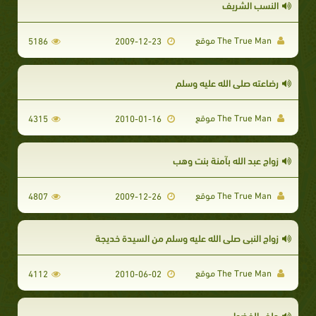
النسب الشريف
The True Man موقع
5186
2009-12-23
رضاعته صلى الله عليه وسلم
The True Man موقع
4315
2010-01-16
زواج عبد الله بآمنة بنت وهب
The True Man موقع
4807
2009-12-26
زواج النبي صلى الله عليه وسلم من السيدة خديجة
The True Man موقع
4112
2010-06-02
حلف الفضول