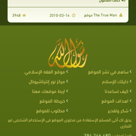
The True Man موقع
3948
2010-03-14
ساهم في نشر الموقع
موقع الفقه الإسلامي
دليلك للإسلام
مركز نور إنترناشيونال
كيف تساعدنا
اربط موقعك معنا
اهداف الموقع
خريطة الموقع
شكر وتقدير
مطلوب للموقع
يحق لك أخى المسلم الإستفادة من محتوى الموقع فى الإستخدام الشخصى غير
التجارى
394,246,480
المشاهدات :