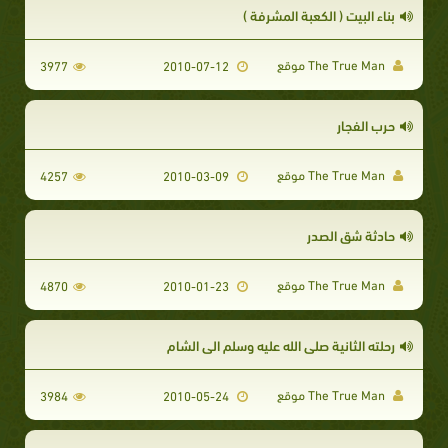
بناء البيت ( الكعبة المشرفة )
The True Man موقع
3977
2010-07-12
حرب الفجار
The True Man موقع
4257
2010-03-09
حادثة شق الصدر
The True Man موقع
4870
2010-01-23
رحلته الثانية صلى الله عليه وسلم الى الشام
The True Man موقع
3984
2010-05-24