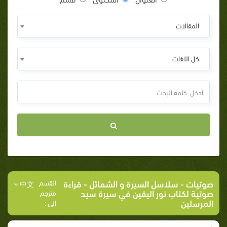
المقالات
كل اللغات
صوتيات
-
سلاسل السيرة و الشمائل
- قراءة
القسم
中文
صوتية لكتاب نور اليقين في سيرة سيد
مترجم
المرسلين
الى :