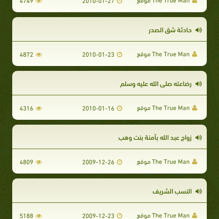
4749
2010-01-27
حادثة شق الصدر
The True Man موقع
4872
2010-01-23
رضاعته صلى الله عليه وسلم
The True Man موقع
4316
2010-01-16
زواج عبد الله بآمنة بنت وهب
The True Man موقع
4809
2009-12-26
النسب الشريف
The True Man موقع
5188
2009-12-23