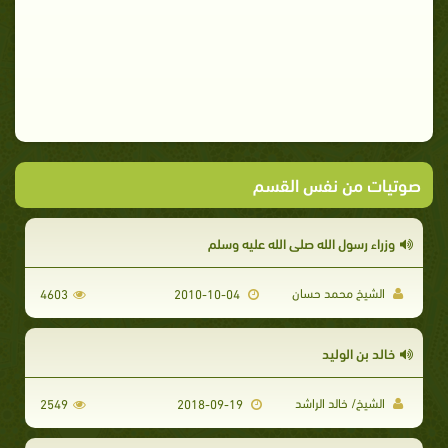
صوتيات من نفس القسم
وزراء رسول الله صلى الله عليه وسلم
الشيخ محمد حسان
4603
2010-10-04
خالد بن الوليد
الشيخ/ خالد الراشد
2549
2018-09-19