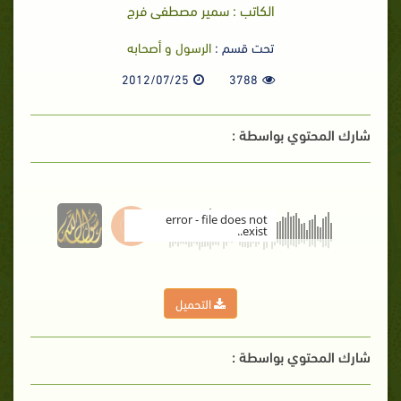
الكاتب : سمير مصطفى فرج
تحت قسم :
الرسول و أصحابه
2012/07/25
3788
شارك المحتوي بواسطة :
error - file does not
exist..
00:00
التحميل
شارك المحتوي بواسطة :