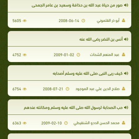
صور من حياة عبد الله بن حذافة وسعيد بن عامر الجمحي
أبو ذر القلموني
5605
2008-06-14
أنس بن النضر رضي الله عنه
عبد المنعم الشحات
4752
2009-01-02
كيف ربى النبي صلى الله عليه وسلم أصحابه
صلاح الدين علي عبد الموجود
6754
2008-07-21
حب الصحابة لرسول الله صلى الله عليه وسلم ومكانته عندهم
محمد الحسن الددو الشنقيطي
6363
2009-02-10