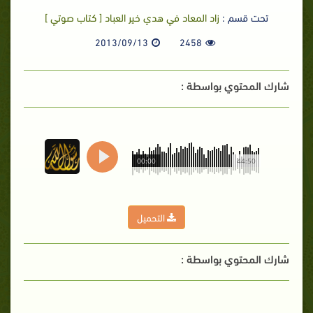
تحت قسم :
زاد المعاد في هدي خير العباد [ كتاب صوتي ]
2013/09/13
2458
شارك المحتوي بواسطة :
00:00
44:50
التحميل
شارك المحتوي بواسطة :