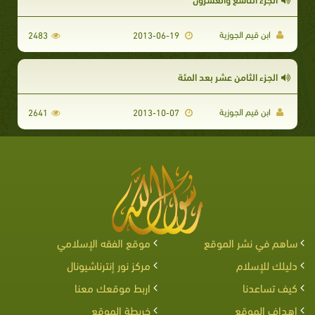
ابن قيم الجوزية
2483
2013-06-19
الجزء الثامن عشر بعد المئة
ابن قيم الجوزية
2641
2013-10-07
ساهم في نشر الموقع
موقع الفقه الإسلامي
دليلك للإسلام
مركز نور إنترناشيونال
كيف تساعدنا
اربط موقعك معنا
اهداف الموقع
خريطة الموقع