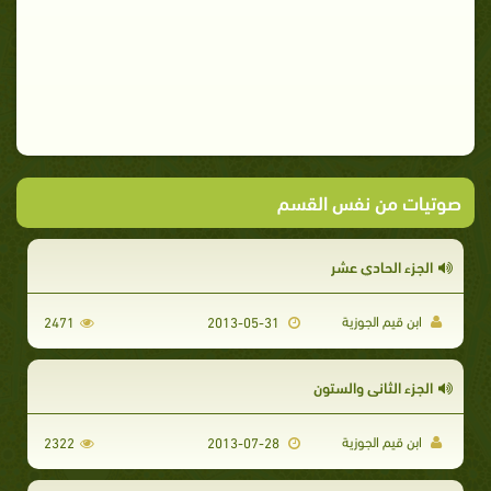
صوتيات من نفس القسم
الجزء الحادي عشر
ابن قيم الجوزية
2471
2013-05-31
الجزء الثاني والستون
ابن قيم الجوزية
2322
2013-07-28