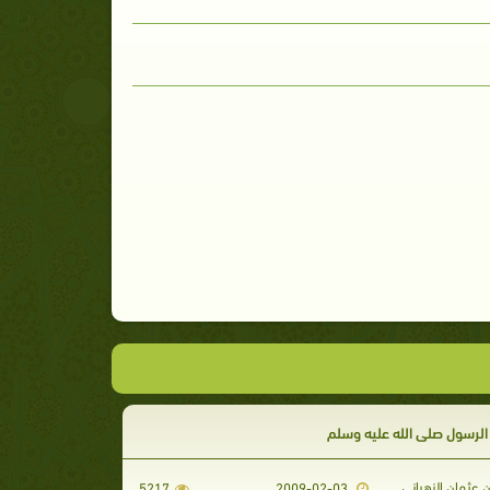
الرسول صلى الله عليه وسلم
 عثمان الزهراني
5217
2009-02-03