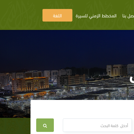
صل بنا
المخطط الزمني للسيرة
اللغة