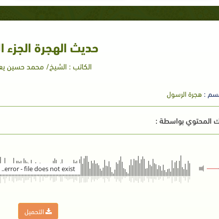
حديث الهجرة الجزء ا
الكاتب : الشيخ/ محمد حسين ي
سم :
هجرة الرسول
 المحتوي بواسطة :
error - file does not exist..
التحميل