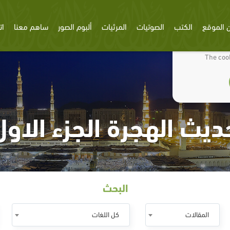
 الموقع
الكتب
الصوتيات
المرئيات
ألبوم الصور
ساهم معنا
ات
We use cookies
The cook
ديث الهجرة الجزء الاول
البحث
المقالات
كل اللغات