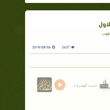
لاول
عقوب
2018/08/06
2637
حديث الهجرة الجزء الاول
00:00