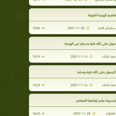
هيم الهجرة النبوية
 سليمان العمر
5984
2007-11-28
سول صلى الله عليه و سلم في الهجرة
حميد كشك
5919
2007-11-14
الرسول صلى الله عليه وسلم
حميد كشك
9223
2007-11-14
حديبية علاج لواقعنا المعاصر
العلوان
5603
2007-11-28