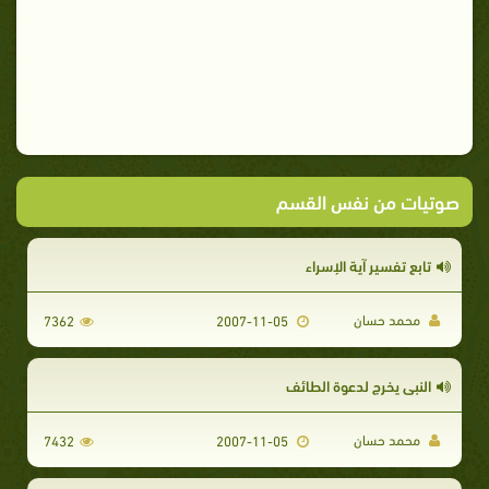
صوتيات من نفس القسم
تابع تفسير آية الإسراء
محمد حسان
7362
2007-11-05
النبى يخرج لدعوة الطائف
محمد حسان
7432
2007-11-05