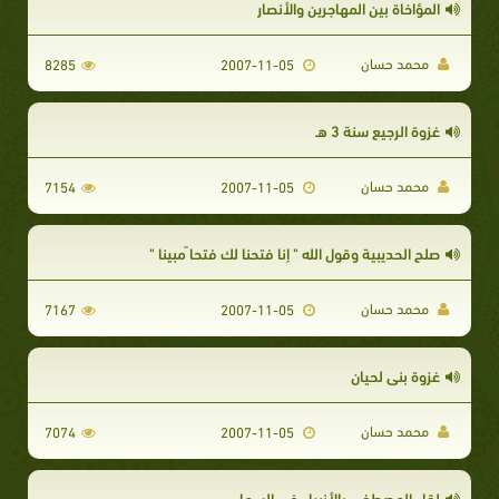
المؤاخاة بين المهاجرين والأنصار
محمد حسان
8285
2007-11-05
غزوة الرجيع سنة 3 هـ
محمد حسان
7154
2007-11-05
صلح الحديبية وقول الله " إنا فتحنا لك فتحا ًمبينا "
محمد حسان
7167
2007-11-05
غزوة بنى لحيان
محمد حسان
7074
2007-11-05
لقاء المصطفى بالأنبياء فى السماء