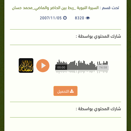
تحت قسم :
السيرة النبوية _ربط بين الحاضر والماضي_محمد حسان
2007/11/05
8320
شارك المحتوي بواسطة :
00:00
74:58
التحميل
شارك المحتوي بواسطة :