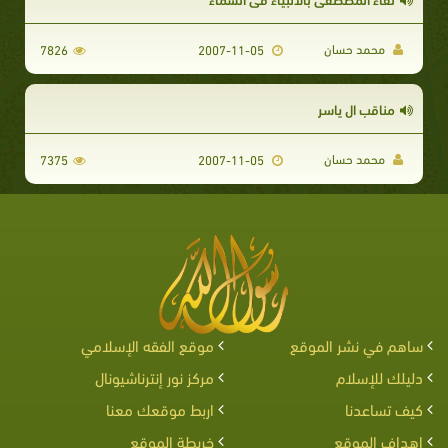
محمد حسان
7826
2007-11-05
مناقب ال ياسر
محمد حسان
7375
2007-11-05
ساهم في نشر الموقع
موقع الفقه الإسلامي
دليلك للإسلام
مركز نور إنترناشيونال
كيف تساعدنا
اربط موقعك معنا
اهداف الموقع
خريطة الموقع