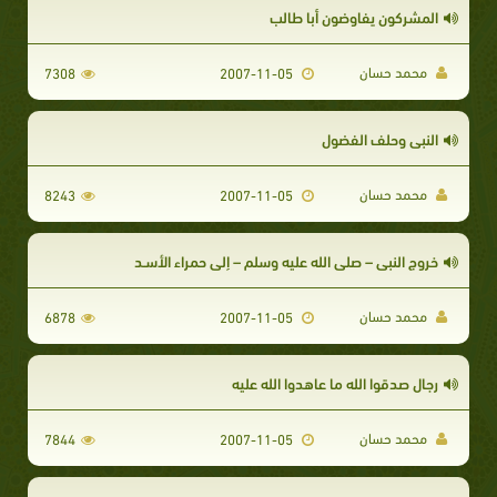
المشركون يفاوضون أبا طالب
محمد حسان
7308
2007-11-05
النبي وحلف الفضول
محمد حسان
8243
2007-11-05
خروج النبى – صلى الله عليه وسلم – إلى حمراء الأسـد
محمد حسان
6878
2007-11-05
رجال صدقوا الله ما عاهدوا الله عليه
محمد حسان
7844
2007-11-05