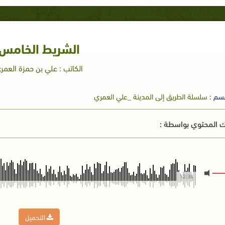
الشريط الخامس
الكاتب : علي بن حمزة العمر
سم :
سلسلة الطريق إلى المدينة _علي العمري
 المحتوي بواسطة :
12:38
التحميل