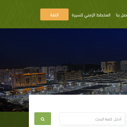
صل بنا
المخطط الزمني للسيرة
اللغة