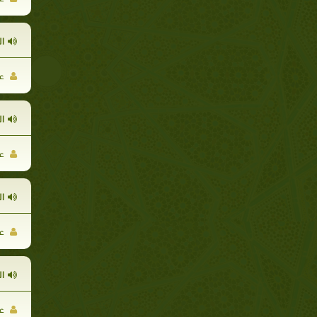
ا
عل
ا
عل
ا
عل
ا
عل