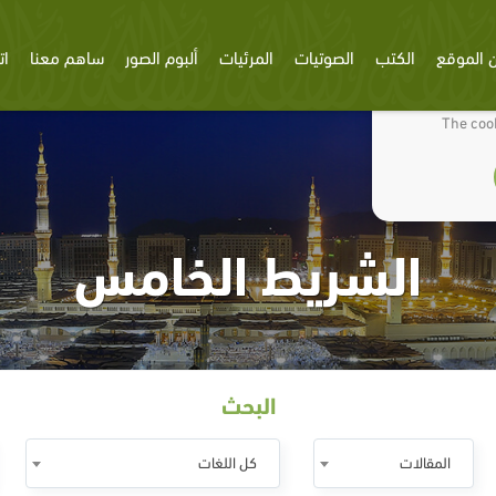
 الموقع
الكتب
الصوتيات
المرئيات
ألبوم الصور
ساهم معنا
ات
We use cookies
The cook
الشريط الخامس
البحث
المقالات
كل اللغات