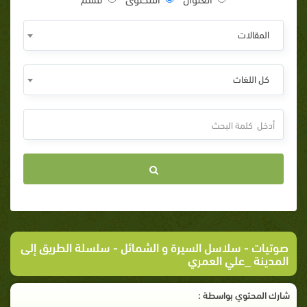
المقالات
كل اللغات
صوتيات
-
سلاسل السيرة و الشمائل
- سلسلة الطريق إلى
المدينة _علي العمري
شارك المحتوي بواسطة :