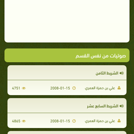
صوتيات من نفس القسم
الشريط الثامن
علي بن حمزة العمري
4751
2008-01-15
الشريط السابع عشر
علي بن حمزة العمري
4865
2008-01-15