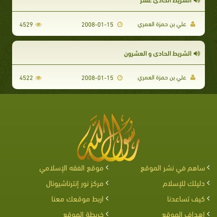
علي بن حمزة العمري
4529
2008-01-15
الشريط الحادي و العشرون
علي بن حمزة العمري
4522
2008-01-15
ساهم في نشر الموقع
موقع الفقه الإسلامي
دليلك للإسلام
مركز نور إنترناشيونال
كيف تساعدنا
اربط موقعك معنا
اهداف الموقع
خريطة الموقع