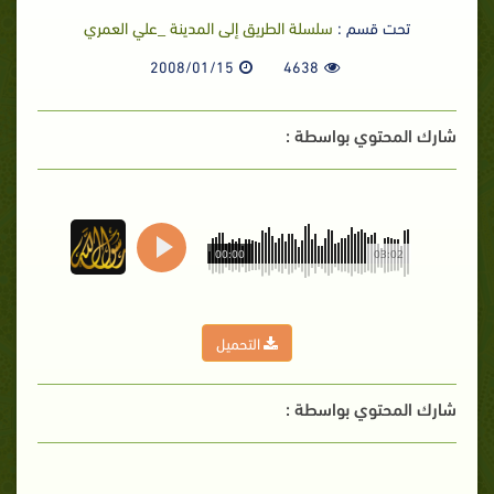
تحت قسم :
سلسلة الطريق إلى المدينة _علي العمري
2008/01/15
4638
شارك المحتوي بواسطة :
00:00
03:02
التحميل
شارك المحتوي بواسطة :