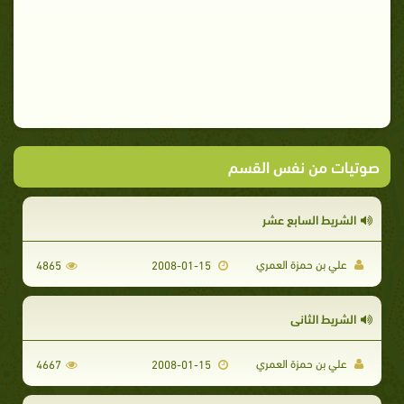
صوتيات من نفس القسم
الشريط السابع عشر
علي بن حمزة العمري
4865
2008-01-15
الشريط الثاني
علي بن حمزة العمري
4667
2008-01-15