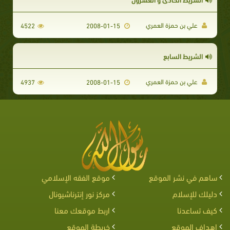
علي بن حمزة العمري
4522
2008-01-15
الشريط السابع
علي بن حمزة العمري
4937
2008-01-15
ساهم في نشر الموقع
موقع الفقه الإسلامي
دليلك للإسلام
مركز نور إنترناشيونال
كيف تساعدنا
اربط موقعك معنا
اهداف الموقع
خريطة الموقع