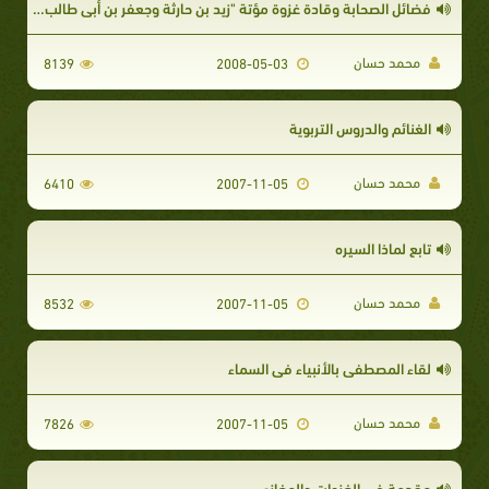
فضائل الصحابة وقادة غزوة مؤتة "زيد بن حارثة وجعفر بن أبى طالب وعبد الله بن رواحة"
محمد حسان
8139
2008-05-03
الغنائم والدروس التربوية
محمد حسان
6410
2007-11-05
تابع لماذا السيره
محمد حسان
8532
2007-11-05
لقاء المصطفى بالأنبياء فى السماء
محمد حسان
7826
2007-11-05
مقدمة فى الغزوات والمغازى