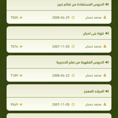
الدروس المستفادة من غنائم خيبر
محمد حسان
7555
2008-04-29
غزوة بنى لحيان
محمد حسان
7074
2007-11-05
الدروس الفقهية من صلح الحديبية
محمد حسان
7189
2008-04-22
الميلاد المعجز
محمد حسان
9549
2007-11-05