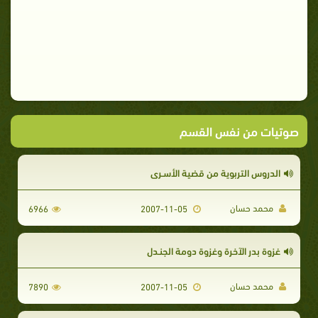
صوتيات من نفس القسم
الدروس التربوية من قضية الأسـرى
محمد حسان
6966
2007-11-05
غزوة بدر الآخرة وغزوة دومة الجنـدل
محمد حسان
7890
2007-11-05