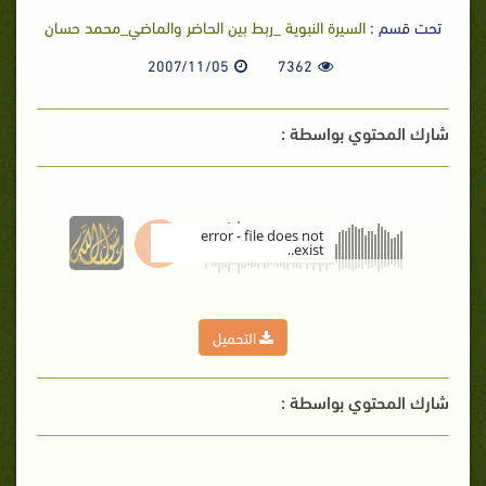
تحت قسم :
السيرة النبوية _ربط بين الحاضر والماضي_محمد حسان
2007/11/05
7362
شارك المحتوي بواسطة :
error - file does not
exist..
00:00
التحميل
شارك المحتوي بواسطة :