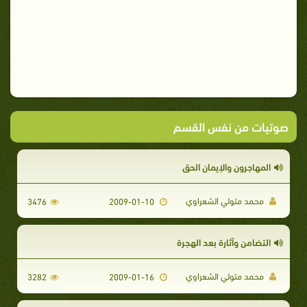
صوتيات من نفس القسم
المهاجرون والإيمان الحق
محمد متولي الشعراوي
3476
2009-01-10
التضامن وآثارة بعد الهجرة
محمد متولي الشعراوي
3282
2009-01-16