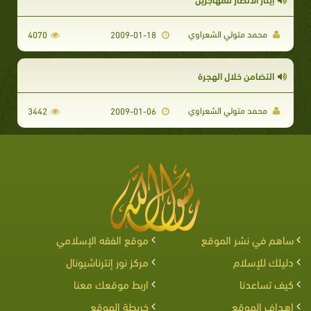
محمد متولي الشعراوي
4070
2009-01-18
التضامن خلال الهجرة
محمد متولي الشعراوي
3442
2009-01-06
ساهم في نشر الموقع
موقع الفقه الإسلامي
دليلك للإسلام
مركز نور إنترناشيونال
كيف تساعدنا
اربط موقعك معنا
اهداف الموقع
خريطة الموقع