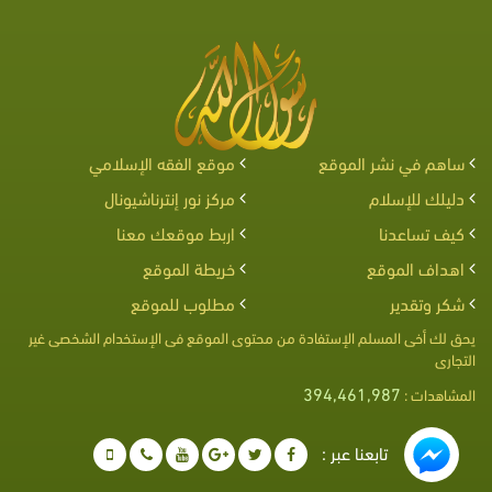
ساهم في نشر الموقع
موقع الفقه الإسلامي
دليلك للإسلام
مركز نور إنترناشيونال
كيف تساعدنا
اربط موقعك معنا
اهداف الموقع
خريطة الموقع
شكر وتقدير
مطلوب للموقع
يحق لك أخى المسلم الإستفادة من محتوى الموقع فى الإستخدام الشخصى غير
التجارى
394,461,987
المشاهدات :
تابعنا عبر :