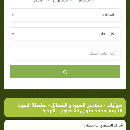
المقالات
كل اللغات
صوتيات
-
سلاسل السيرة و الشمائل
-
سلسلة السيرة
النبوية_محمد متولى الشعراوى
- الهجرة
شارك المحتوي بواسطة :