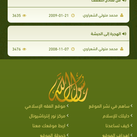
محمد متولي الشعراوي
3635
2009-01-21
الهجرة إلى الحبشة
محمد متولي الشعراوي
3476
2008-11-07
ساهم في نشر الموقع
موقع الفقه الإسلامي
دليلك للإسلام
مركز نور إنترناشيونال
كيف تساعدنا
اربط موقعك معنا
اهداف الموقع
خريطة الموقع