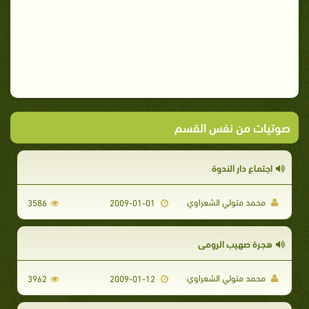
صوتيات من نفس القسم
اجتماع دار الندوة
محمد متولي الشعراوي
3586
2009-01-01
هجرة صهيب الرومي
محمد متولي الشعراوي
3962
2009-01-12