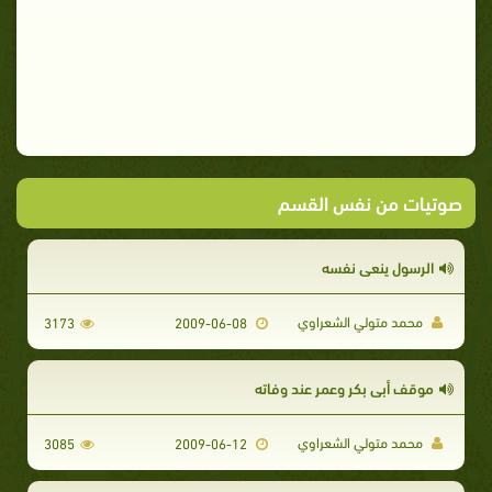
صوتيات من نفس القسم
الرسول ينعي نفسه
محمد متولي الشعراوي
3173
2009-06-08
موقف أبي بكر وعمر عند وفاته
محمد متولي الشعراوي
3085
2009-06-12