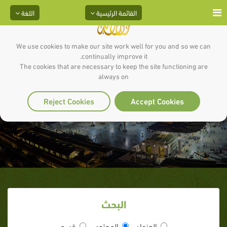
القائمة الرئيسية
اللغة
We use cookies to make our site work well for you and so we can
continually improve it.
The cookies that are necessary to keep the site functioning are
always on
النبي قبيل وفاته
Reject Cookies
Accept Cookies
البحث
العنوان
المحتوى
قسم