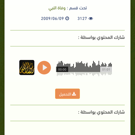
تحت قسم :
وفاة النبي
2009/06/09
3127
شارك المحتوي بواسطة :
00:00
01:01
التحميل
شارك المحتوي بواسطة :