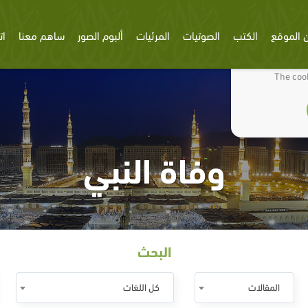
 الموقع
الكتب
الصوتيات
المرئيات
ألبوم الصور
ساهم معنا
ات
We use cookies
The cook
وفاة النبي
البحث
المقالات
كل اللغات