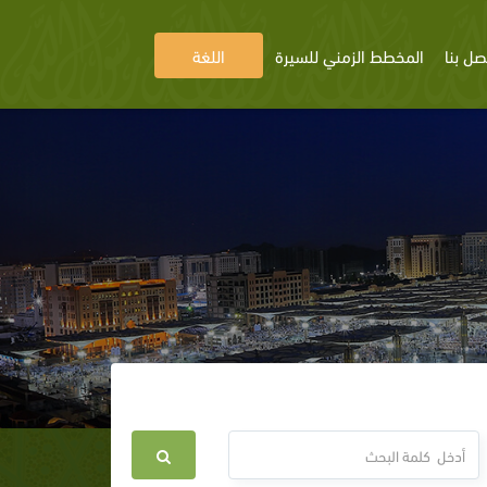
صل بنا
المخطط الزمني للسيرة
اللغة