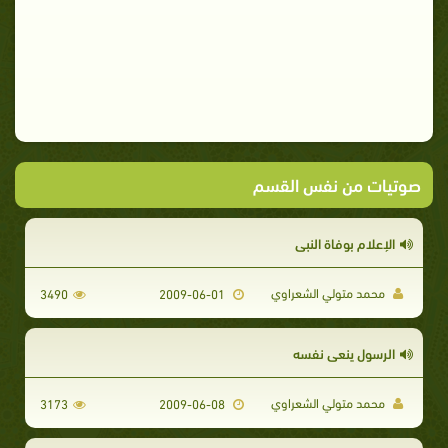
صوتيات من نفس القسم
الإعلام بوفاة النبي
محمد متولي الشعراوي
3490
2009-06-01
الرسول ينعي نفسه
محمد متولي الشعراوي
3173
2009-06-08