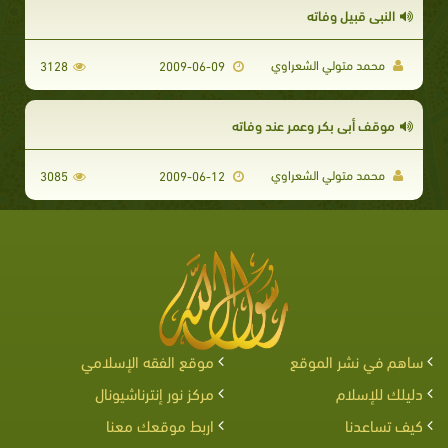
النبي قبيل وفاته
محمد متولي الشعراوي
3128
2009-06-09
موقف أبي بكر وعمر عند وفاته
محمد متولي الشعراوي
3085
2009-06-12
ساهم في نشر الموقع
موقع الفقه الإسلامي
دليلك للإسلام
مركز نور إنترناشيونال
كيف تساعدنا
اربط موقعك معنا