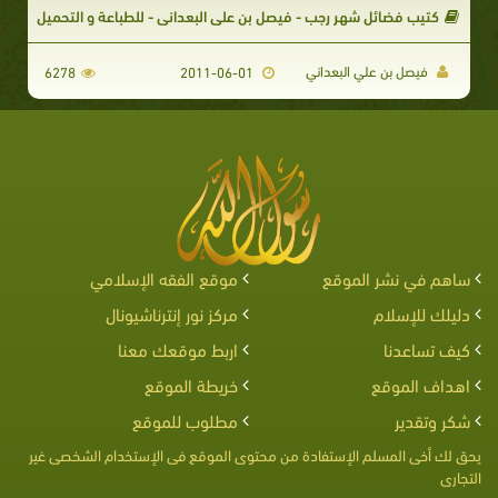
كتيب فضائل شهر رجب - فيصل بن علي البعداني - للطباعة و التحميل
فيصل بن علي البعداني
6278
2011-06-01
ساهم في نشر الموقع
موقع الفقه الإسلامي
دليلك للإسلام
مركز نور إنترناشيونال
كيف تساعدنا
اربط موقعك معنا
اهداف الموقع
خريطة الموقع
شكر وتقدير
مطلوب للموقع
يحق لك أخى المسلم الإستفادة من محتوى الموقع فى الإستخدام الشخصى غير
التجارى