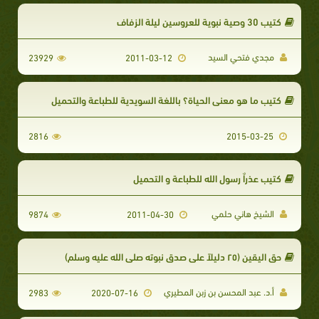
كتيب 30 وصية نبوية للعروسين ليلة الزفاف
مجدي فتحي السيد
23929
2011-03-12
كتيب ما هو معنى الحياة؟ باللغة السويدية للطباعة والتحميل
2816
2015-03-25
كتيب عذراٌ رسول الله للطباعة و التحميل
الشيخ هاني حلمي
9874
2011-04-30
حق اليقين (۲٥ دليلاً على صدق نبوته صلى الله عليه وسلم)
أ.د. عبد المحسن بن زبن المطيري
2983
2020-07-16