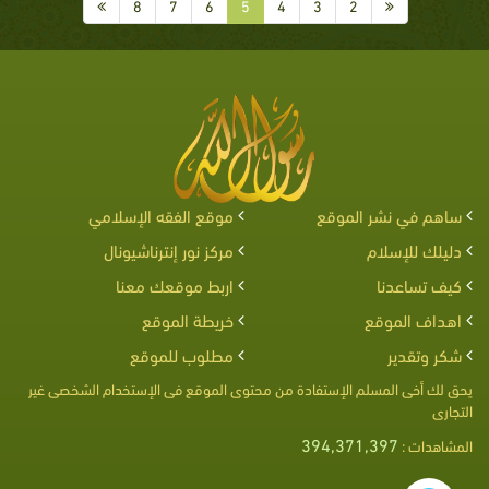
8
7
6
5
4
3
2
ساهم في نشر الموقع
موقع الفقه الإسلامي
دليلك للإسلام
مركز نور إنترناشيونال
كيف تساعدنا
اربط موقعك معنا
اهداف الموقع
خريطة الموقع
شكر وتقدير
مطلوب للموقع
يحق لك أخى المسلم الإستفادة من محتوى الموقع فى الإستخدام الشخصى غير
التجارى
394,371,397
المشاهدات :