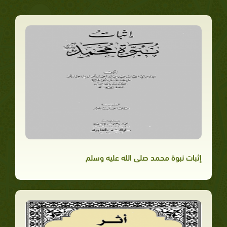
إثبات نبوة محمد صلى الله عليه وسلم