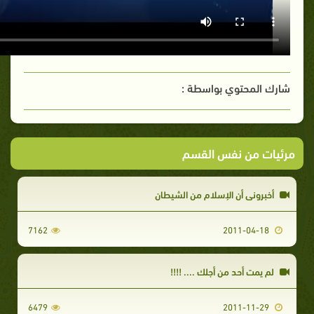
شارك المحتوي بواسطة :
مرئيات من نفس القسم
أخبروني أن الإسلام من الشيطان
7162
2011-04-18
لم يمت أحد من أجلك .... !!!!
6479
2011-11-29