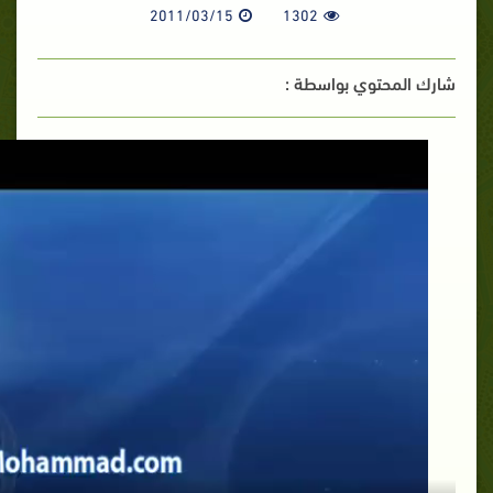
2011/03/15
1302
شارك المحتوي بواسطة :