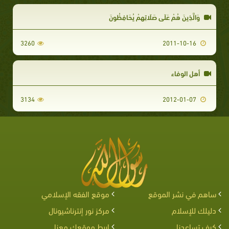
وَالَّذِينَ هُمْ عَلَى صَلَاتِهِمْ يُحَافِظُونَ
3260
2011-10-16
أهل الوفاء
3134
2012-01-07
ساهم في نشر الموقع
موقع الفقه الإسلامي
دليلك للإسلام
مركز نور إنترناشيونال
كيف تساعدنا
اربط موقعك معنا