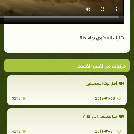
شارك المحتوي بواسطة :
مرئيات من نفس القسم
أهل بيت المصطفى
3215
2012-01-08
بما سبقتني إلى الله ?
4212
2011-09-21