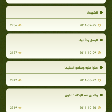
الشهداء
2956
2011-09-25
الرسل والأنبياء
3127
2011-10-09
صلوا عليه وسلموا تسليما
2942
2011-08-22
والذين هم للزكاة فاعلون
3319
2011-10-20