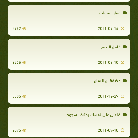
عمار المساجد
2952
2011-09-14
كافل اليتيم
3225
2011-08-10
حذيفة بن اليمان
3305
2011-12-29
فأعني على نفسك بكثرة السجود
2895
2011-09-10