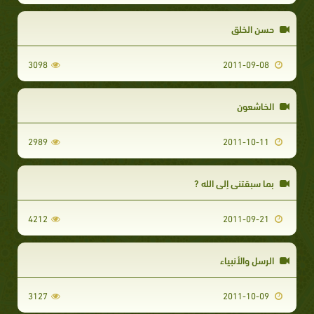
حسن الخلق
3098
2011-09-08
الخاشعون
2989
2011-10-11
بما سبقتني إلى الله ?
4212
2011-09-21
الرسل والأنبياء
3127
2011-10-09