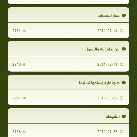
عمار المساجد
2951
2011-09-14
من يطع الله والرسول
2940
2011-09-11
صلوا عليه وسلموا تسليما
2941
2011-08-22
الشهداء
2956
2011-09-25