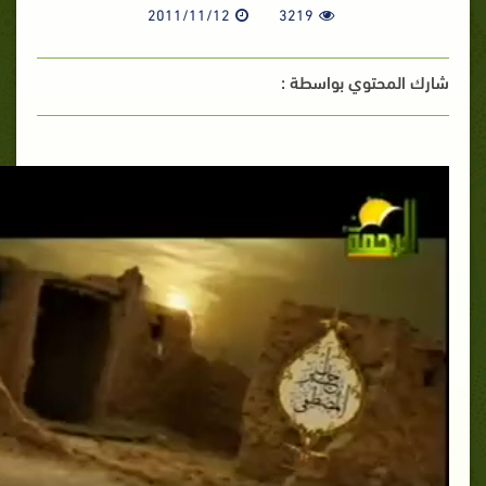
2011/11/12
3219
شارك المحتوي بواسطة :