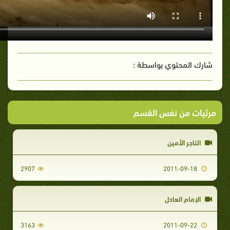
شارك المحتوي بواسطة :
مرئيات من نفس القسم
التاجر الأمين
2907
2011-09-18
الإمام العادل
3163
2011-09-22