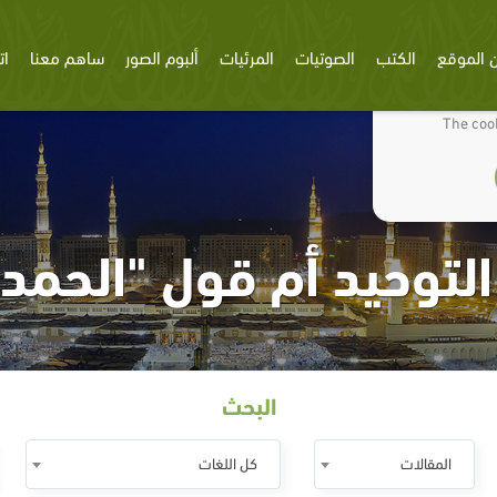
 الموقع
الكتب
الصوتيات
المرئيات
ألبوم الصور
ساهم معنا
ات
We use cookies
The cook
 التوحيد أم قول "الحمد 
البحث
المقالات
كل اللغات