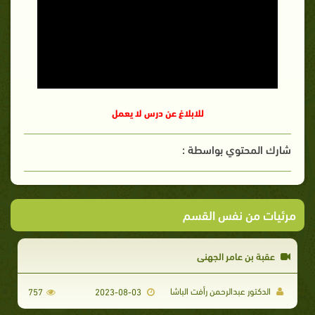
للابلاغ عن درس لا يعمل
شارك المحتوي بواسطة :
مرئيات من نفس القسم
عقبة بن عامر الجهني
الدكتور عبدالرحمن رأفت الباشا
757
2023-08-03