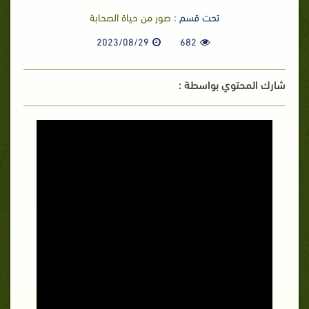
تحت قسم :
صور من حياة الصحابة
2023/08/29
682
شارك المحتوي بواسطة :