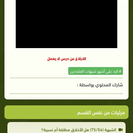
للابلاغ عن درس لا يعمل
# الرد على أشهر شبهات الملحدين
شارك المحتوي بواسطة :
مرئيات من نفس القسم
الشبهة (75/54) هل الأخلاق مطلقة أم نسبية؟