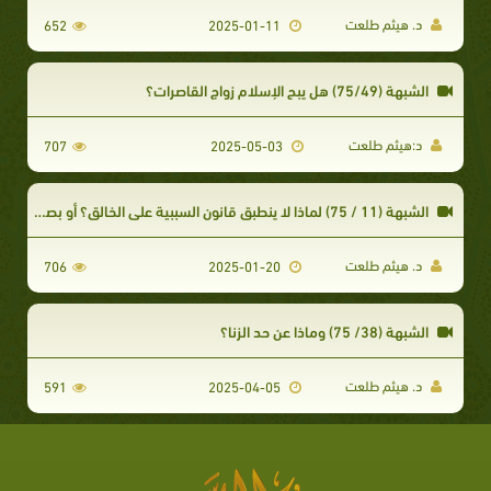
د. هيثم طلعت
652
2025-01-11
الشبهة (75/49) هل يبح الإسلام زواج القاصرات؟
د:هيثم طلعت
707
2025-05-03
الشبهة (11 / 75) لماذا لا ينطبق قانون السببية على الخالق؟ أو بصيغة أخرى من الذي خلق الخالق؟
د. هيثم طلعت
706
2025-01-20
الشبهة (38/ 75) وماذا عن حد الزنا؟
د. هيثم طلعت
591
2025-04-05