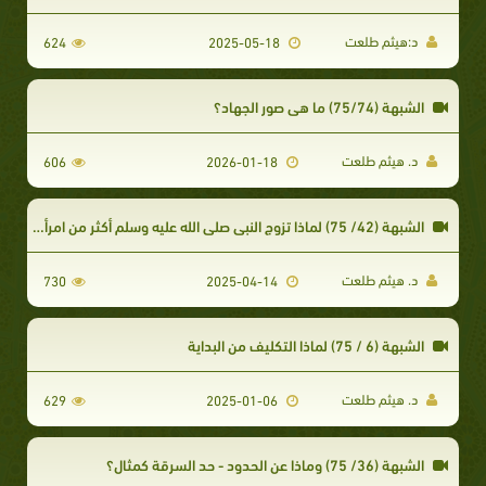
د:هيثم طلعت
624
2025-05-18
الشبهة (75/74) ما هي صور الجهاد؟
د. هيثم طلعت
606
2026-01-18
الشبهة (42/ 75) لماذا تزوج النبي صلى الله عليه وسلم أكثر من امرأة ويتهمه بعض الملحدين بهذا الأمر كثيراً؟
د. هيثم طلعت
730
2025-04-14
الشبهة (6 / 75) لماذا التكليف من البداية
د. هيثم طلعت
629
2025-01-06
الشبهة (36/ 75) وماذا عن الحدود - حد السرقة كمثال؟