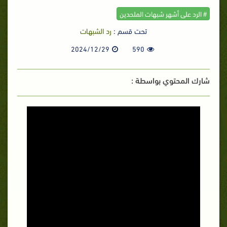
# الرد على أشهر شبهات الملحدين
تحت قسم :
رد الشبهات
2024/12/29
590
شارك المحتوي بواسطة :