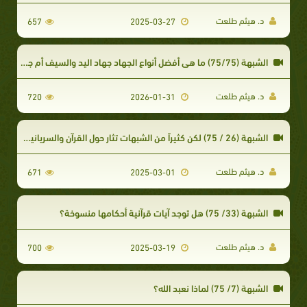
د. هيثم طلعت
657
2025-03-27
الشبهة (75/75) ما هي أفضل أنواع الجهاد جهاد اليد والسيف أم جهاد الدعوة إلى الله والدفاع عن دين الله
د. هيثم طلعت
720
2026-01-31
الشبهة (26 / 75) لكن كثيراً من الشبهات تثار حول القرآن والسريانية وأن اللغة العربية تأثرت باالسريانية
د. هيثم طلعت
671
2025-03-01
الشبهة (33/ 75) هل توجد آيات قرآنية أحكامها منسوخة؟
د. هيثم طلعت
700
2025-03-19
الشبهة (7/ 75) لماذا نعبد الله؟