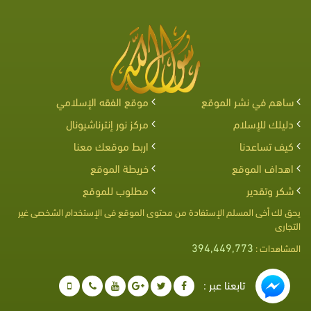
ساهم في نشر الموقع
موقع الفقه الإسلامي
دليلك للإسلام
مركز نور إنترناشيونال
كيف تساعدنا
اربط موقعك معنا
اهداف الموقع
خريطة الموقع
شكر وتقدير
مطلوب للموقع
يحق لك أخى المسلم الإستفادة من محتوى الموقع فى الإستخدام الشخصى غير
التجارى
394,449,773
المشاهدات :
تابعنا عبر :