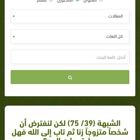
المقالات
كل اللغات
الشبهة (39/ 75) لكن لنفترض أن
شخصاً متزوجاً زنا ثم تاب إلى الله فهل
يطبق عليه الحد؟