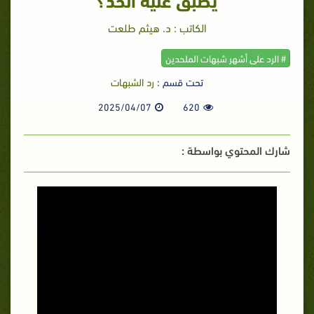
الكاتب : د. هيثم طلعت
# الرد على أشهر شبهات الملحدين
تحت قسم :
رد الشبهات
2025/04/07
620
شارك المحتوي بواسطة :