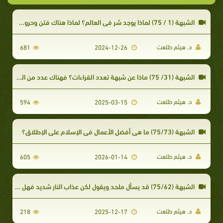
الشبهة (1 / 75) لماذا يوجد شر في العالم؟ لماذا هناك فتن وحروب وأمراض؟
د. هيثم طلعت
681
2024-12-26
الشبهة (31/ 75) ماذا عن شبهة تعدد القراءات؟ فهناك عدد من القراءات القراءات العشر...
د. هيثم طلعت
594
2025-03-15
الشبهة (75/73) ما هي أفضل الأعمال في الإسلام على الإطلاق؟
د. هيثم طلعت
605
2026-01-14
الشبهة (75/62) قد يسأل ملحد ويقول لكن عذاب النار شديد فهل يتكافأ هذا العذاب الشديد مع الكفر بالله بضع
د. هيثم طلعت
218
2025-12-17