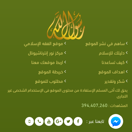
ساهم في نشر الموقع
موقع الفقه الإسلامي
دليلك للإسلام
مركز نور إنترناشيونال
كيف تساعدنا
اربط موقعك معنا
اهداف الموقع
خريطة الموقع
شكر وتقدير
مطلوب للموقع
يحق لك أخى المسلم الإستفادة من محتوى الموقع فى الإستخدام الشخصى غير
التجارى
394,407,260
المشاهدات :
تابعنا عبر :