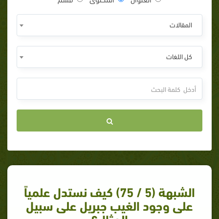
المقالات
كل اللغات
الشبهة (5 / 75) كيف نستدل علمياً
على وجود الغيب جبريل على سبيل
المثال؟