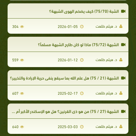
الشبة (75/70) كيف يضخم الهوى الشبهة؟
د. هيثم طلعت
304
2026-01-05
الشبهة (75/72) ماذا لو كان طارح الشبهة مسلماً؟
د. هيثم طلعت
559
2026-01-12
الشبهة (21 / 75) هل علم الله بما سيقع ينفي حرية الإرادة والتخيير؟
د. هيثم طلعت
607
2025-02-17
الشبهة (27 / 75) من هو ذي القرنين؟ هل هو الإسكندر الأكبر أم شخص آخر؟
د. هيثم طلعت
640
2025-03-03