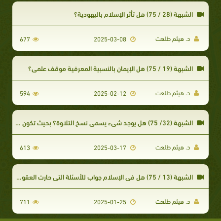
الشبهة (28 / 75) هل تأثر الإسلام باليهودية؟
د. هيثم طلعت
677
2025-03-08
الشبهة (19 / 75) هل الإيمان بالنسبية المعرفية موقف علمي؟
د. هيثم طلعت
594
2025-02-12
الشبهة (32/ 75) هل يوجد شيء يسمى نسخ التلاوة؟ بحيث تكون هناك آية من القرآن ثم تنسخ تلاوتها كآية الرجم
د. هيثم طلعت
613
2025-03-17
الشبهة (13 / 75) هل في الإسلام جواب للأسئلة التي حارت العقول في الإجابة عنها من أين جئنا؟
د. هيثم طلعت
711
2025-01-25