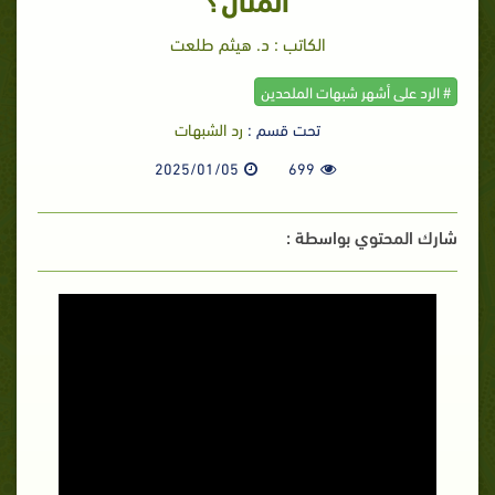
الكاتب : د. هيثم طلعت
# الرد على أشهر شبهات الملحدين
تحت قسم :
رد الشبهات
2025/01/05
699
شارك المحتوي بواسطة :