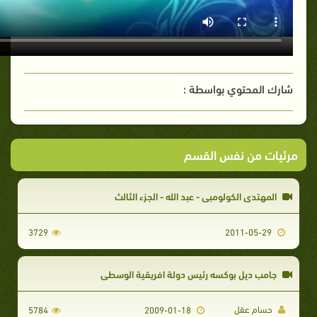
شارك المحتوي بواسطة :
مرئيات من نفس القسم
المهتدى الكولومبى - عبد الله - الجزء الثالث
3729
2011-05-29
جامب ديل بوكسه رئيس دولة افريقية الوسطى
حسام عقل
5784
2009-01-18