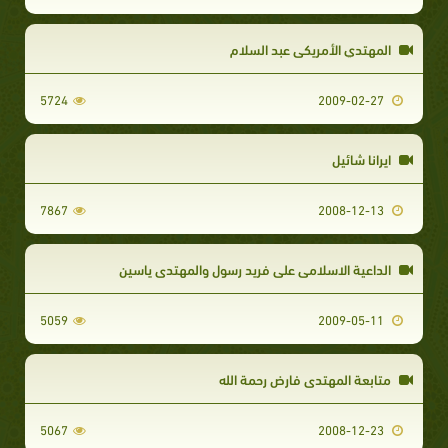
المهتدي الأمريكي عبد السلام
5724
2009-02-27
ايرانا شائيل
7867
2008-12-13
الداعية الاسلامى على فريد رسول والمهتدى ياسين
5059
2009-05-11
متابعة المهتدى فارض رحمة الله
5067
2008-12-23