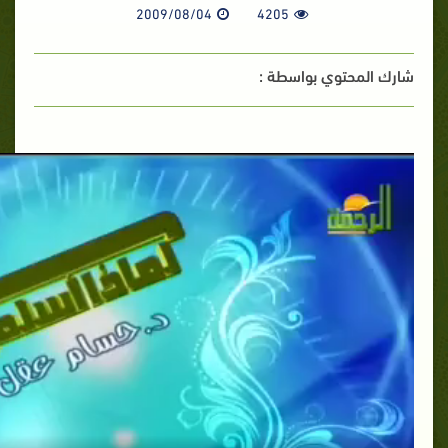
2009/08/04
4205
شارك المحتوي بواسطة :