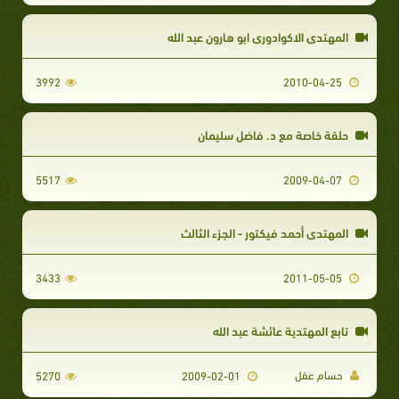
المهتدي الاكوادوري ابو هارون عبد الله
3992
2010-04-25
حلقة خاصة مع د. فاضل سليمان
5517
2009-04-07
المهتدي أحمد فيكتور - الجزء الثالث
3433
2011-05-05
تابع المهتدية عائشة عبد الله
حسام عقل
5270
2009-02-01