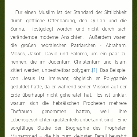
Für einen Muslim ist der Standard der Sittlichkeit
durch göttliche Offenbarung, den Qur´an und die
Sunna, festgelegt worden und nicht durch sich
verändernde moderne Ansichten. Außerdem waren
die großen hebräischen Patriarchen - Abraham,
Moses, Jakob, David und Salomo, um ein paar zu
nennen, die im Judentum, Christentum und Islam
zitiert werden, unbestreitbar polygam.
[1]
Das Beispiel
von Jesus ist irrelevant, obgleich er Polygamie
geduldet hatte, da er während seiner Mission auf der
Erde überhaupt nicht geheiratet hat. Es ist unklar,
warum sich die hebräischen Propheten mehrere
Ehefrauen genommen hatten, weil ihre
Lebensgeschichten größtenteils unbekannt sind. Eine
sorgfältige Studie der Biographie des Propheten
Muhammad – die bis zum kleinsten Detail bewahrt