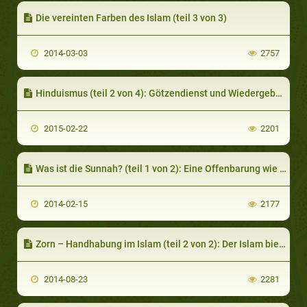
Die vereinten Farben des Islam (teil 3 von 3)
2014-03-03
2757
Hinduismus (teil 2 von 4): Götzendienst und Wiedergeburt
2015-02-22
2201
Was ist die Sunnah? (teil 1 von 2): Eine Offenbarung wie der Qur´an
2014-02-15
2177
Zorn – Handhabung im Islam (teil 2 von 2): Der Islam bietet verschiedene Methoden, Ärger und Wut zu überwinden
2014-08-23
2281