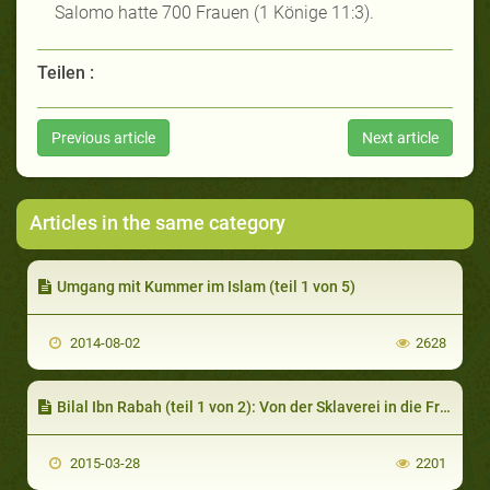
Salomo hatte 700 Frauen (1 Könige 11:3).
Teilen :
Previous article
Next article
Articles in the same category
Umgang mit Kummer im Islam (teil 1 von 5)
2014-08-02
2628
Bilal Ibn Rabah (teil 1 von 2): Von der Sklaverei in die Freiheit
2015-03-28
2201