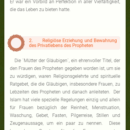
Er war ein Vorbild an Perfektion in aller Vielfältigkeit,
die das Leben zu bieten hatte.
2. Religiöse Erziehung und Bewahrung
des Privatlebens des Propheten
Die ´Mütter der Gläubigen´, ein ehrenvoller Titel, der
den Frauen des Propheten gegeben worden ist, um sie
zu würdigen, waren Religionsgelehrte und spirituelle
Ratgebet, die die Gläubigen, insbesondere Frauen, zu
Lebzeiten des Propheten und danach anleiteten. Der
Islam hat viele spezielle Regelungen einzig und allein
für Frauen bezüglich der Reinheit, Menstruation,
Waschung, Gebet, Fasten, Pilgerreise, Stillen und
Zeugenaussage, um ein paar zu nennen. Diese