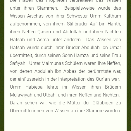
Die Frauen des Propheten verbreiteten das Wissen
unter ihren Stämmen. Beispielsweise wurde das
Wissen Aischas von ihrer Schwester Umm Kulthum
aufgenommen, von ihrem Stillbruder Auf bin Harith,
ihren Neffen Qasim und Abdullah und ihren Nichten
Hafsah und Asma unter anderen. Das Wissen von
Hafsah wurde durch ihren Bruder Abdullah ibn Umar
übermittelt, durch seinen Sohn Hamza und seine Frau
Safiyah. Unter Maimunas Schülern waren ihre Neffen,
von denen Abdullah ibn Abbas der berühmtste war,
der einflussreich in der Interpretation des Qur´an war.
Umm Habieba lehrte ihr Wissen ihren Brüdern
Mu’awiyah und Utbah, und ihren Neffen und Nichten.
Daran sehen wir, wie die Mütter der Gläubigen zu
Übermittlerinnen von Wissen an ihre Stämme wurden.