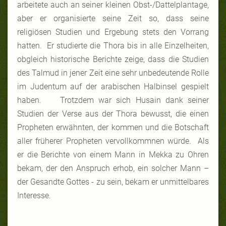
arbeitete auch an seiner kleinen Obst-/Dattelplantage,
aber er organisierte seine Zeit so, dass seine
religiösen Studien und Ergebung stets den Vorrang
hatten. Er studierte die Thora bis in alle Einzelheiten,
obgleich historische Berichte zeige, dass die Studien
des Talmud in jener Zeit eine sehr unbedeutende Rolle
im Judentum auf der arabischen Halbinsel gespielt
haben.
Trotzdem
war
sich Husain
dank seiner
Studien
der
Verse
aus der
Thora bewusst
,
die
einen
Propheten
erwähnten
,
der
kommen
und
die Botschaft
aller früherer Propheten vervollkommnen würde. Als
er die Berichte von einem Mann in Mekka zu Ohren
bekam, der den Anspruch erhob, ein solcher Mann –
der Gesandte Gottes - zu sein, bekam er unmittelbares
Interesse.