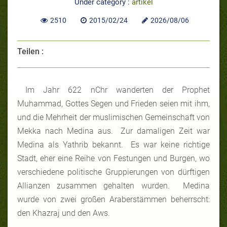
Under category :
artikel
2510
2015/02/24
2026/08/06
Teilen :
Im Jahr 622 nChr wanderten der Prophet
Muhammad, Gottes Segen und Frieden seien mit ihm,
und die Mehrheit der muslimischen Gemeinschaft von
Mekka nach Medina aus. Zur damaligen Zeit war
Medina als Yathrib bekannt. Es war keine richtige
Stadt, eher eine Reihe von Festungen und Burgen, wo
verschiedene politische Gruppierungen von dürftigen
Allianzen zusammen gehalten wurden. Medina
wurde von zwei großen Araberstämmen beherrscht:
den Khazraj
u
nd den
Aws.