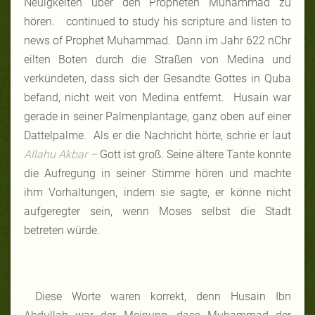
Neuigkeiten über den Propheten Muhammad zu
hören. continued to study his scripture and listen to
news of Prophet Muhammad. Dann im Jahr 622 nChr
eilten Boten durch die Straßen von Medina und
verkündeten, dass sich der Gesandte Gottes in Quba
befand, nicht weit von Medina entfernt. Husain war
gerade in seiner Palmenplantage, ganz oben auf einer
Dattelpalme. Als er die Nachricht hörte, schrie er laut
Allahu Akbar –
Go
tt ist groß. Seine ältere Tante konnte
die Aufregung in seiner Stimme hören und machte
ihm Vorhaltungen, indem sie sagte, er könne nicht
aufgeregter sein, wenn Moses selbst die Stadt
betreten würde.
Diese Worte waren korrekt, denn Husain Ibn