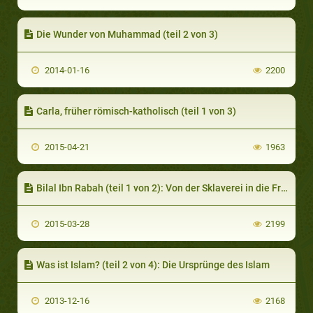
Die Wunder von Muhammad (teil 2 von 3)
2014-01-16
2200
Carla, früher römisch-katholisch (teil 1 von 3)
2015-04-21
1963
Bilal Ibn Rabah (teil 1 von 2): Von der Sklaverei in die Freiheit
2015-03-28
2199
Was ist Islam? (teil 2 von 4): Die Ursprünge des Islam
2013-12-16
2168