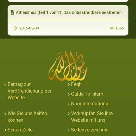
Atheismus (teil 1 von 2): Das Unbestreitbare bestreiten
2015-03-04
1866
Beitrag zur
Feqh
Veröffentlichung der
Guide To islam
Website
Noor international
Wie Sie uns helfen
Verknüpfen Sie Ihre
können
Website mit uns
Seiten-Ziele
Seitenverzeichnis