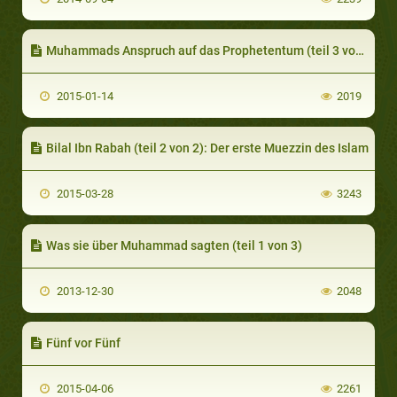
Muhammads Anspruch auf das Prophetentum (teil 3 von 3): War er Verwirrt, ein Dichter oder ein Zauberer?
2015-01-14
2019
Bilal Ibn Rabah (teil 2 von 2): Der erste Muezzin des Islam
2015-03-28
3243
Was sie über Muhammad sagten (teil 1 von 3)
2013-12-30
2048
Fünf vor Fünf
2015-04-06
2261