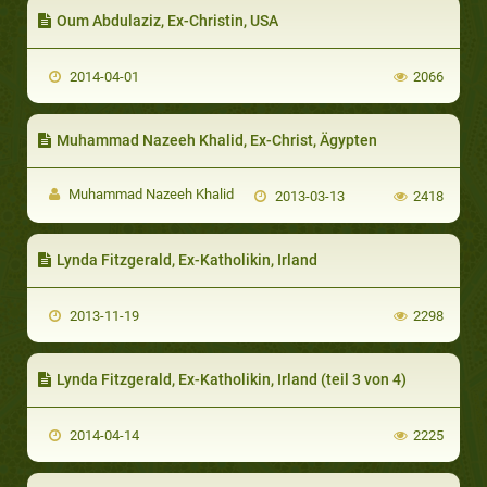
Oum Abdulaziz, Ex-Christin, USA
2014-04-01
2066
Muhammad Nazeeh Khalid, Ex-Christ, Ägypten
Muhammad Nazeeh Khalid
2013-03-13
2418
Lynda Fitzgerald, Ex-Katholikin, Irland
2013-11-19
2298
Lynda Fitzgerald, Ex-Katholikin, Irland (teil 3 von 4)
2014-04-14
2225