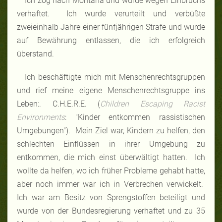
Ich zog nach Montana und wurde wegen Einbruchs
verhaftet. Ich wurde verurteilt und verbüßte
zweieinhalb Jahre einer fünfjährigen Strafe und wurde
auf Bewährung entlassen, die ich erfolgreich
überstand.
Ich beschäftigte mich mit Menschenrechtsgruppen
und rief meine eigene Menschenrechtsgruppe ins
Leben:. C.H.E.R.E. (
Children Escaping Racist
Environments
: "Kinder entkommen rassistischen
Umgebungen"). Mein Ziel war, Kindern zu helfen, den
schlechten Einflüssen in ihrer Umgebung zu
entkommen, die mich einst überwältigt hatten. Ich
wollte da helfen, wo ich früher Probleme gehabt hatte,
aber noch immer war ich in Verbrechen verwickelt.
Ich war am Besitz von Sprengstoffen beteiligt und
wurde von der Bundesregierung verhaftet und zu 35