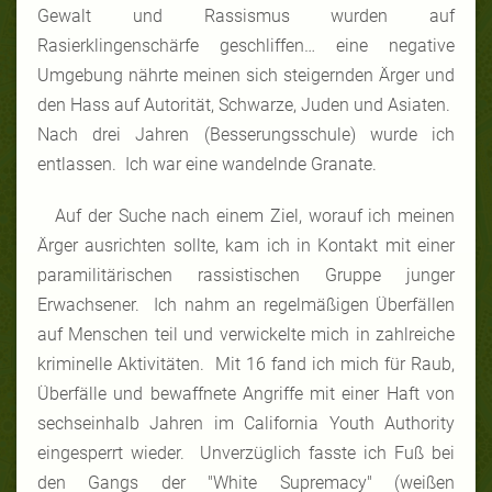
Gewalt und Rassismus wurden auf
Rasierklingenschärfe geschliffen… eine negative
Umgebung nährte meinen sich steigernden Ärger und
den Hass auf Autorität, Schwarze, Juden und Asiaten.
Nach drei Jahren (Besserungsschule) wurde ich
entlassen. Ich war eine wandelnde Granate.
Auf der Suche nach einem Ziel, worauf ich meinen
Ärger ausrichten sollte, kam ich in Kontakt mit einer
paramilitärischen rassistischen Gruppe junger
Erwachsener. Ich nahm an regelmäßigen Überfällen
auf Menschen teil und verwickelte mich in zahlreiche
kriminelle Aktivitäten. Mit 16 fand ich mich für Raub,
Überfälle und bewaffnete Angriffe mit einer Haft von
sechseinhalb Jahren im California Youth Authority
eingesperrt wieder. Unverzüglich fasste ich Fuß bei
den Gangs der "White Supremacy" (weißen