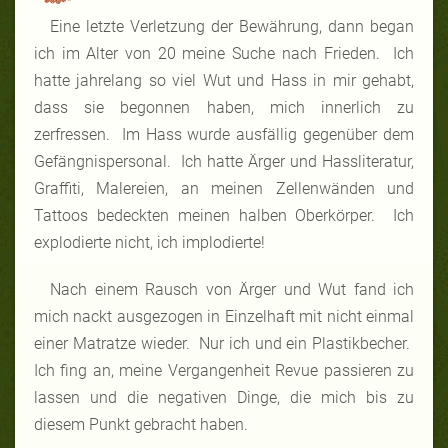
Eine letzte Verletzung der Bewährung, dann began
ich im Alter von 20 meine Suche nach Frieden. Ich
hatte jahrelang so viel Wut und Hass in mir gehabt,
dass sie begonnen haben, mich innerlich zu
zerfressen. Im Hass wurde ausfällig gegenüber dem
Gefängnispersonal. Ich hatte Ärger und Hassliteratur,
Graffiti, Malereien, an meinen Zellenwänden und
Tattoos bedeckten meinen halben Oberkörper. Ich
explodierte nicht, ich implodierte!
Nach einem Rausch von Ärger und Wut fand ich
mich nackt ausgezogen in Einzelhaft mit nicht einmal
einer Matratze wieder. Nur ich und ein Plastikbecher.
Ich fing an, meine Vergangenheit Revue passieren zu
lassen und die negativen Dinge, die mich bis zu
diesem Punkt gebracht haben.