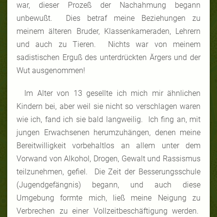
war, dieser Prozeß der Nachahmung begann
unbewußt. Dies betraf meine Beziehungen zu
meinem älteren Bruder, Klassenkameraden, Lehrern
und auch zu Tieren. Nichts war von meinem
sadistischen Erguß des unterdrückten Ärgers und der
Wut ausgenommen!
Im Alter von 13 gesellte ich mich mir ähnlichen
Kindern bei, aber weil sie nicht so verschlagen waren
wie ich, fand ich sie bald langweilig. Ich fing an, mit
jungen Erwachsenen herumzuhängen, denen meine
Bereitwilligkeit vorbehaltlos an allem unter dem
Vorwand von Alkohol, Drogen, Gewalt und Rassismus
teilzunehmen, gefiel. Die Zeit der Besserungsschule
(Jugendgefängnis) begann, und auch diese
Umgebung formte mich, ließ meine Neigung zu
Verbrechen zu einer Vollzeitbeschäftigung werden.