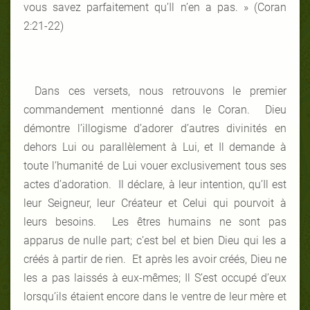
vous savez parfaitement qu’Il n’en a pas. »
(Coran
2:21-22)
Dans ces versets, nous retrouvons le premier
commandement mentionné dans le Coran. Dieu
démontre l’illogisme d’adorer d’autres divinités en
dehors Lui ou parallèlement à Lui, et Il demande à
toute l’humanité de Lui vouer exclusivement tous ses
actes d’adoration. Il déclare, à leur intention, qu’Il est
leur Seigneur, leur Créateur et Celui qui pourvoit à
leurs besoins. Les êtres humains ne sont pas
apparus de nulle part; c’est bel et bien Dieu qui les a
créés à partir de rien. Et après les avoir créés, Dieu ne
les a pas laissés à eux-mêmes; Il S’est occupé d’eux
lorsqu’ils étaient encore dans le ventre de leur mère et