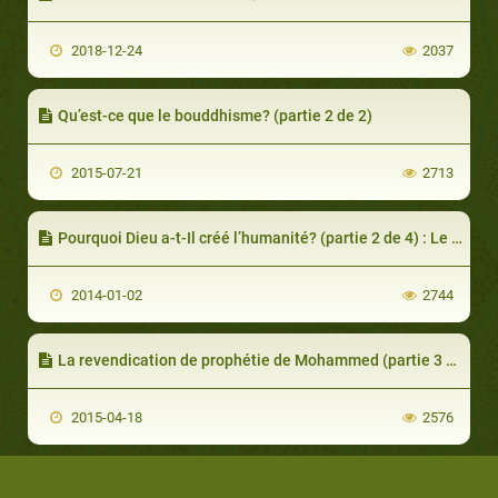
2018-12-24
2037
Qu’est-ce que le bouddhisme? (partie 2 de 2)
2015-07-21
2713
Pourquoi Dieu a-t-Il créé l’humanité? (partie 2 de 4) : Le besoin de garder Dieu à l’esprit
2014-01-02
2744
La revendication de prophétie de Mohammed (partie 3 de 3): Était-il fou, poète ou sorcier?
2015-04-18
2576