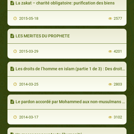
La zakat – charité obligatoire: purification des biens
2015-05-18
2577
LES MERITES DU PROPHETE
2015-03-29
4201
Les droits de l’homme en islam (partie 1 de 3) : Des droits pour tous les êtres humains
2014-03-25
2803
Le pardon accordé par Mohammed aux non-musulmans (partie 2 de 2)
2014-03-17
3102