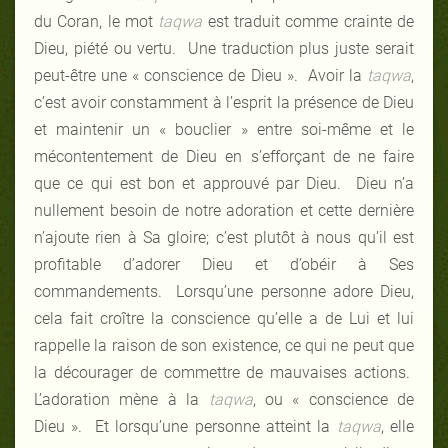
du Coran, le mot
taqwa
est traduit comme crainte de
Dieu, piété ou vertu. Une traduction plus juste serait
peut-être une « conscience de Dieu ». Avoir la
taqwa
,
c’est avoir constamment à l’esprit la présence de Dieu
et maintenir un « bouclier » entre soi-même et le
mécontentement de Dieu en s’efforçant de ne faire
que ce qui est bon et approuvé par Dieu. Dieu n’a
nullement besoin de notre adoration et cette dernière
n’ajoute rien à Sa gloire; c’est plutôt à nous qu’il est
profitable d’adorer Dieu et d’obéir à Ses
commandements. Lorsqu’une personne adore Dieu,
cela fait croître la conscience qu’elle a de Lui et lui
rappelle la raison de son existence, ce qui ne peut que
la décourager de commettre de mauvaises actions.
L’adoration mène à la
taqwa
, ou « conscience de
Dieu ». Et lorsqu’une personne atteint la
taqwa
, elle