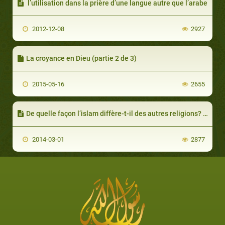
l’utilisation dans la prière d’une langue autre que l’arabe
2012-12-08
2927
La croyance en Dieu (partie 2 de 3)
2015-05-16
2655
De quelle façon l’islam diffère-t-il des autres religions? (partie 2 de 2)
2014-03-01
2877