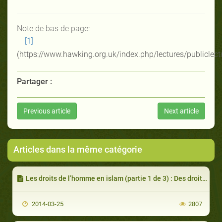
Note de bas de page:
[1]
(https://www.hawking.org.uk/index.php/lectures/publiclect
Partager :
Previous article
Next article
Articles dans la même catégorie
Les droits de l’homme en islam (partie 1 de 3) : Des droits pour tous les êtres humains
2014-03-25
2807