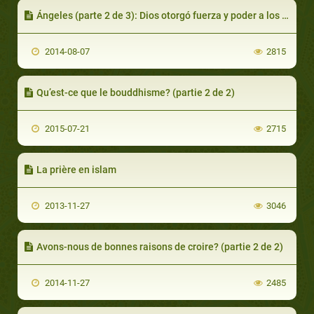
Ángeles (parte 2 de 3): Dios otorgó fuerza y poder a los ángeles
2014-08-07
2815
Qu’est-ce que le bouddhisme? (partie 2 de 2)
2015-07-21
2715
La prière en islam
2013-11-27
3046
Avons-nous de bonnes raisons de croire? (partie 2 de 2)
2014-11-27
2485