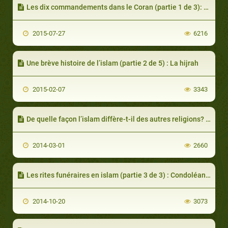
Les dix commandements dans le Coran (partie 1 de 3): Une brève introduction
2015-07-27
6216
Une brève histoire de l’islam (partie 2 de 5) : La hijrah
2015-02-07
3343
De quelle façon l’islam diffère-t-il des autres religions? (partie 1 de 2)
2014-03-01
2660
Les rites funéraires en islam (partie 3 de 3) : Condoléances et comparaisons avec les autres religions
2014-10-20
3073