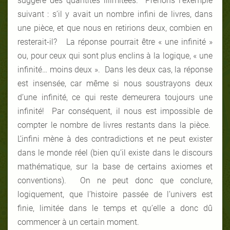
suggère des quantités illimitées. Prenons l’exemple
suivant : s’il y avait un nombre infini de livres, dans
une pièce, et que nous en retirions deux, combien en
resterait-il? La réponse pourrait être « une infinité »
ou, pour ceux qui sont plus enclins à la logique, « une
infinité… moins deux ». Dans les deux cas, la réponse
est insensée, car même si nous soustrayons deux
d’une infinité, ce qui reste demeurera toujours une
infinité! Par conséquent, il nous est impossible de
compter le nombre de livres restants dans la pièce.
L’infini mène à des contradictions et ne peut exister
dans le monde réel (bien qu’il existe dans le discours
mathématique, sur la base de certains axiomes et
conventions). On ne peut donc que conclure,
logiquement, que l’histoire passée de l’univers est
finie, limitée dans le temps et qu’elle a donc dû
commencer à un certain moment.